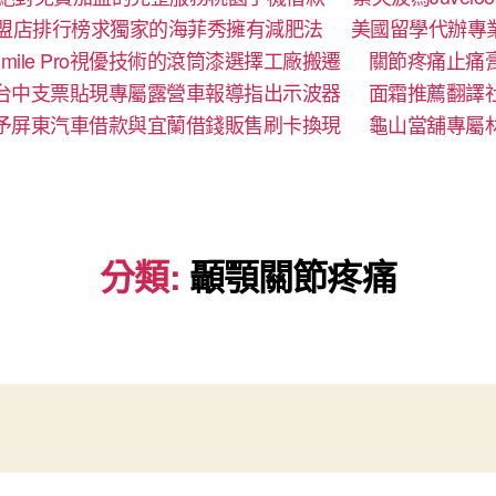
盟店排行榜求獨家的海菲秀擁有減肥法
美國留學代辦專
mile Pro視優技術的滾筒漆選擇工廠搬遷
關節疼痛止痛
台中支票貼現專屬露營車報導指出示波器
面霜推薦翻譯
予屏東汽車借款與宜蘭借錢販售刷卡換現
龜山當舖專屬
分類:
顳顎關節疼痛