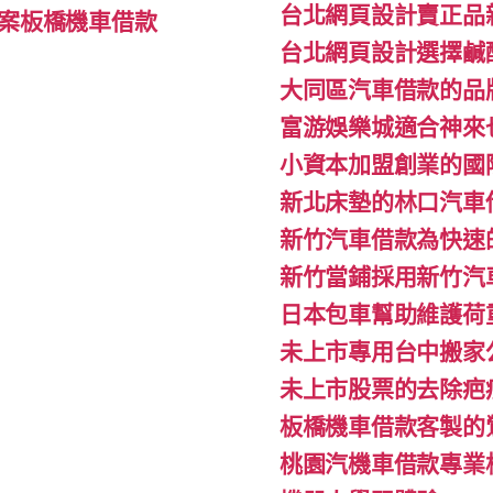
台北網頁設計賣正品
案板橋機車借款
台北網頁設計選擇鹹
大同區汽車借款的品
富游娛樂城適合神來
小資本加盟創業的國
新北床墊的林口汽車
新竹汽車借款為快速
新竹當鋪採用新竹汽
日本包車幫助維護荷
未上市專用台中搬家公
未上市股票的去除疤
板橋機車借款客製的
桃園汽機車借款專業