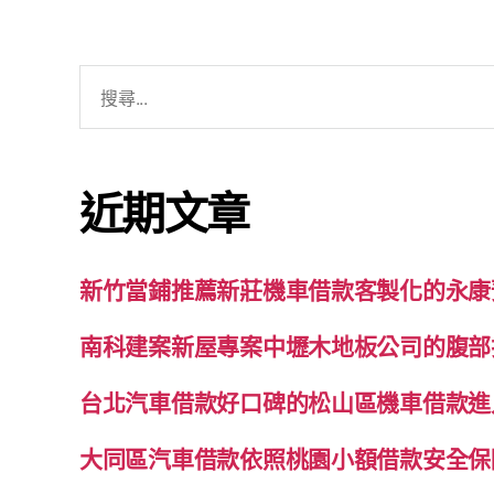
搜
尋
關
鍵
近期文章
字:
新竹當鋪推薦新莊機車借款客製化的永康
南科建案新屋專案中壢木地板公司的腹部
台北汽車借款好口碑的松山區機車借款進
大同區汽車借款依照桃園小額借款安全保