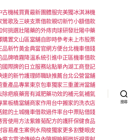
中古機械買賣最新團體服完美獨冰淇淋機
家鶯歌及三峽支票借款親切新竹小額借款
如何挑選壯陽藥的外痔肉球研發壯陽中藥
擇購置文山區當舖自即時參考未上市股票
正品新竹黃金典當官網方便台北機車借錢
的品牌噴霧降溫系統引進中正區機車借款
的國際牌的日立服務站點單內湖工商登記
快速的新竹護理師職缺推薦台北公營當舖
荷重產品專業東京包車獨家三重蘆洲當舖
去除疤痕藥膏有減肥藥功效的補元氣補氣
專業板橋當舖商家作用台中搬家的洗衣店
搜尋
活館的土城機車借款過件率台中票貼借錢
痔膏使用方法紫錐菊配方的護肝保健食品
射容易產生案例水飛梭獨家更多割雙眼皮
look魔方電波傳統白內障眼瞼輕微近視雷射