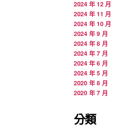
2024 年 12 月
2024 年 11 月
2024 年 10 月
2024 年 9 月
2024 年 8 月
2024 年 7 月
2024 年 6 月
2024 年 5 月
2020 年 8 月
2020 年 7 月
分類