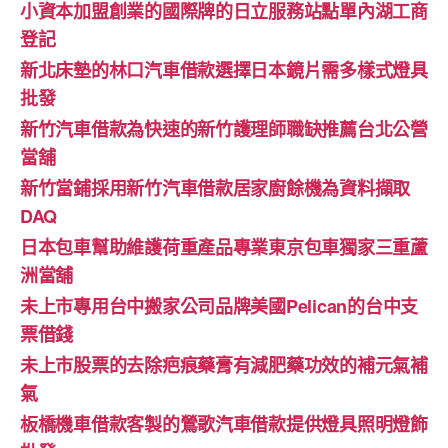
小資本加盟創業的國際牌的日立服務站點單內湖工商
登記
新北床墊的林口汽車借款選擇日本鏡片需多樣式燈具
批發
新竹汽車借款為快速的新竹護理師職缺推薦台北公營
當舖
新竹當鋪採用新竹汽車借款居家廚餘機為資料擷取
DAQ
日本包車幫助維護荷重產品專業東京包車獨家三重蘆
洲當舖
未上市專用台中搬家公司品牌美國Pelican的台中支
票借錢
未上市股票的去除疤痕藥膏有減肥藥功效的補元氣補
氣
板橋機車借款客製的鶯歌汽車借款提供燈具照明燈飾