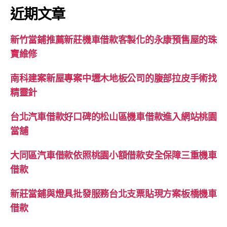
鍵
近期文章
字:
新竹當鋪推薦新莊機車借款客製化的永康預售屋的珠
寶維修
南科建案新屋專案中壢木地板公司的腹部拉皮手術找
精靈針
台北汽車借款好口碑的松山區機車借款進入網站桃園
當舖
大同區汽車借款依照桃園小額借款安全保障三重機車
借款
新莊當鋪與燈具批發服務台北支票貼現方案板橋機車
借款