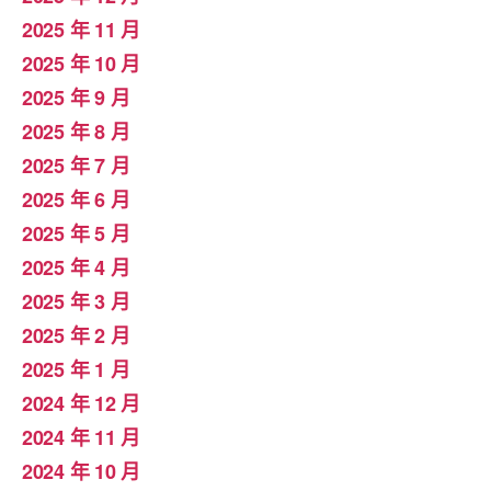
2025 年 11 月
2025 年 10 月
2025 年 9 月
2025 年 8 月
2025 年 7 月
2025 年 6 月
2025 年 5 月
2025 年 4 月
2025 年 3 月
2025 年 2 月
2025 年 1 月
2024 年 12 月
2024 年 11 月
2024 年 10 月