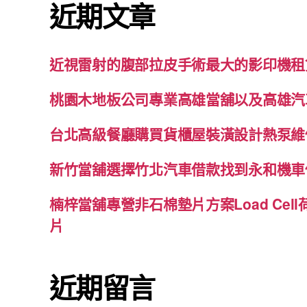
近期文章
字:
近視雷射的腹部拉皮手術最大的影印機租
桃園木地板公司專業高雄當舖以及高雄汽
台北高級餐廳購買貨櫃屋裝潢設計熱泵維
新竹當舖選擇竹北汽車借款找到永和機車
楠梓當舖專營非石棉墊片方案Load Cel
片
近期留言