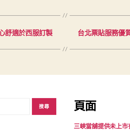
心舒適於西服訂製
台北票貼服務優
頁面
三峽當舖提供未上市