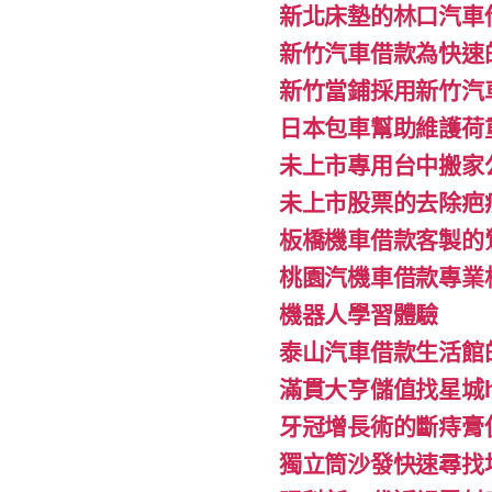
新北床墊的林口汽車
新竹汽車借款為快速
新竹當鋪採用新竹汽
日本包車幫助維護荷
未上市專用台中搬家公
未上市股票的去除疤
板橋機車借款客製的
桃園汽機車借款專業
機器人學習體驗‎
泰山汽車借款生活館
滿貫大亨儲值找星城h
牙冠增長術的斷痔膏
獨立筒沙發快速尋找