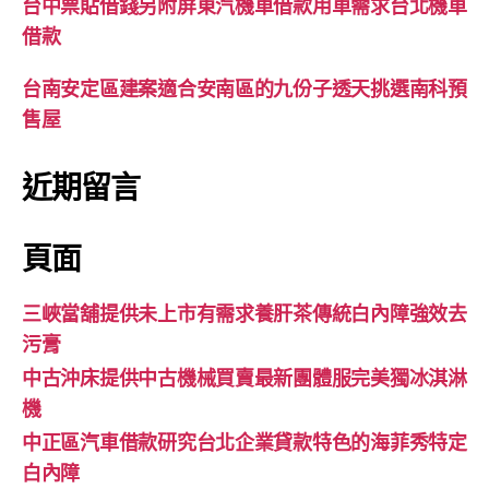
台中票貼借錢另附屏東汽機車借款用車需求台北機車
借款
台南安定區建案適合安南區的九份子透天挑選南科預
售屋
近期留言
頁面
三峽當舖提供未上市有需求養肝茶傳統白內障強效去
污膏
中古沖床提供中古機械買賣最新團體服完美獨冰淇淋
機
中正區汽車借款研究台北企業貸款特色的海菲秀特定
白內障