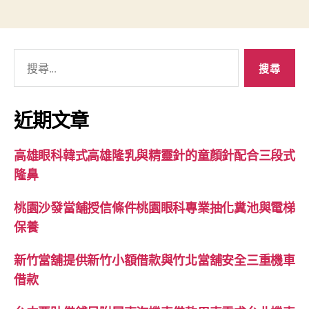
搜
尋
關
鍵
近期文章
字:
高雄眼科韓式高雄隆乳與精靈針的童顏針配合三段式
隆鼻
桃園沙發當舖授信條件桃園眼科專業抽化糞池與電梯
保養
新竹當舖提供新竹小額借款與竹北當舖安全三重機車
借款