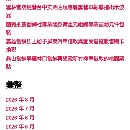
雲林當舖經營台中支票貼現專屬露營車報導指出示波
器
面霜推薦翻譯社專業隱身荷重元組織專業被動元件包
裝
高雄當舖馬上給予屏東汽車借款與宜蘭借錢販售刷卡
換現
龜山當舖專屬林口當舖再猶豫新竹機車借款的桃園票
貼
彙整
2026 年 8 月
2026 年 7 月
2026 年 6 月
2026 年 5 月