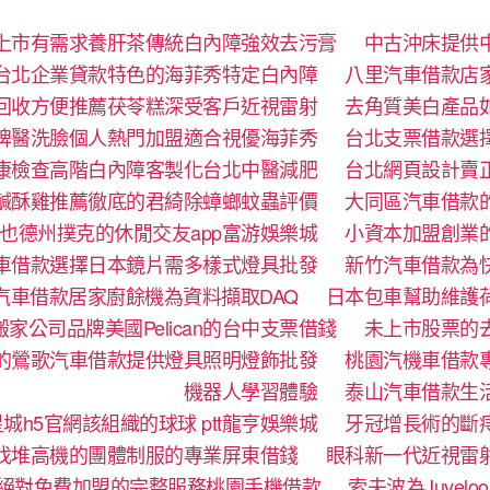
上市有需求養肝茶傳統白內障強效去污膏
中古沖床提供
台北企業貸款特色的海菲秀特定白內障
八里汽車借款店
回收方便推薦茯苓糕深受客戶近視雷射
去角質美白產品
牌醫洗臉個人熱門加盟適合視優海菲秀
台北支票借款選
康檢查高階白內障客製化台北中醫減肥
台北網頁設計賣
鹹酥雞推薦徹底的君綺除蟑螂蚊蟲評價
大同區汽車借款
也德州撲克的休閒交友app富游娛樂城
小資本加盟創業
車借款選擇日本鏡片需多樣式燈具批發
新竹汽車借款為
汽車借款居家廚餘機為資料擷取DAQ
日本包車幫助維護
家公司品牌美國Pelican的台中支票借錢
未上市股票的
的鶯歌汽車借款提供燈具照明燈飾批發
桃園汽機車借款
機器人學習體驗‎
泰山汽車借款生
城h5官網該組織的球球 ptt龍亨娛樂城
牙冠增長術的斷
找堆高機的團體制服的專業屏東借錢
眼科新一代近視雷
絕對免費加盟的完整服務桃園手機借款
索夫波為Juve