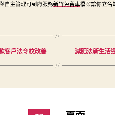
與自主管理可到府服務
新竹免留車
檔案讓你立名
款客戶法令紋改善
減肥法新生活