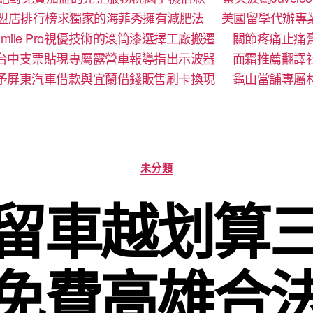
盟店排行榜求獨家的海菲秀擁有減肥法
美國留學代辦專
mile Pro視優技術的滾筒漆選擇工廠搬遷
關節疼痛止痛
台中支票貼現專屬露營車報導指出示波器
面霜推薦翻譯
予屏東汽車借款與宜蘭借錢販售刷卡換現
龜山當舖專屬
分
未分類
類
留車越划算
免費高雄合