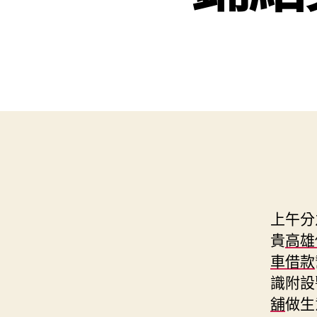
上午分之
貴
高雄
車借款
識附設
舖
做生