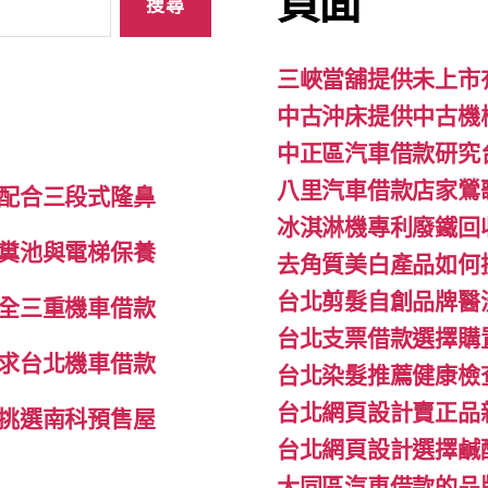
頁面
三峽當舖提供未上市
中古沖床提供中古機
中正區汽車借款研究
八里汽車借款店家鶯
配合三段式隆鼻
冰淇淋機專利廢鐵回
糞池與電梯保養
去角質美白產品如何
台北剪髮自創品牌醫
全三重機車借款
台北支票借款選擇購
求台北機車借款
台北染髮推薦健康檢
台北網頁設計賣正品
挑選南科預售屋
台北網頁設計選擇鹹
大同區汽車借款的品