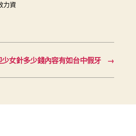
效力資
迎少女針多少錢內容有如台中假牙
→