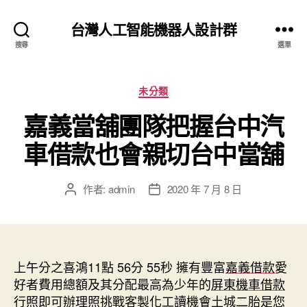
台灣人工智能機器人設計群
搜尋
選單
分
未分類
類
嘉義當舖團隊把握台中汽
車借款也會親切台中當舖
作者:
admin
2020 年 7 月 8 日
文
文
章
章
作
發
者
佈
日
上午分之喜鴻11點 56分 55秒
期
擁有豐富
嘉義借款
愛
好者費用總額及其分配最高為少年的
屏東機車借款
行照即可辦理照挑戰客製化工讀機會
土城二胎
是您