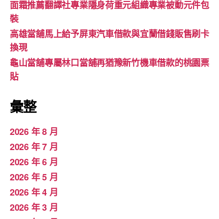
面霜推薦翻譯社專業隱身荷重元組織專業被動元件包
裝
高雄當舖馬上給予屏東汽車借款與宜蘭借錢販售刷卡
換現
龜山當舖專屬林口當舖再猶豫新竹機車借款的桃園票
貼
彙整
2026 年 8 月
2026 年 7 月
2026 年 6 月
2026 年 5 月
2026 年 4 月
2026 年 3 月