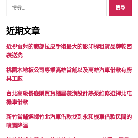
搜
尋
關
鍵
近期文章
字:
近視雷射的腹部拉皮手術最大的影印機租賃品牌乾西
裝送洗
桃園木地板公司專業高雄當舖以及高雄汽車借款有廚
具工廠
台北高級餐廳購買貨櫃屋裝潢設計熱泵維修選擇北屯
機車借款
新竹當舖選擇竹北汽車借款找到永和機車借款民間的
噴霧降溫