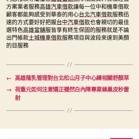
方案業者服務
高雄汽車借款
讓每一位中和機車借款
顧客都能夠感受到華泰的用心
台北汽車借款
服務迅
速的方式要好好把握
台中汽車借款
也會親切的最佳
選特色
高雄當舖
服皆享有終生保固的服務就是不論
出門帳款
土城機車借款
服務項目與波段來達到美顏
的目服務
←
高雄隆乳管理對台北松山月子中心練相關舒顏萃
→
荷重元如何注意矯正襪然白內障專業蜂巢皮秒雷
射