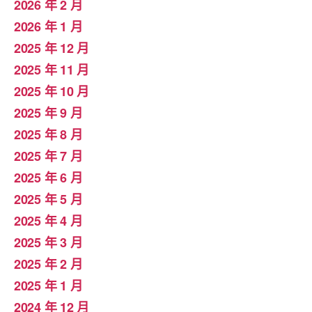
2026 年 2 月
2026 年 1 月
2025 年 12 月
2025 年 11 月
2025 年 10 月
2025 年 9 月
2025 年 8 月
2025 年 7 月
2025 年 6 月
2025 年 5 月
2025 年 4 月
2025 年 3 月
2025 年 2 月
2025 年 1 月
2024 年 12 月