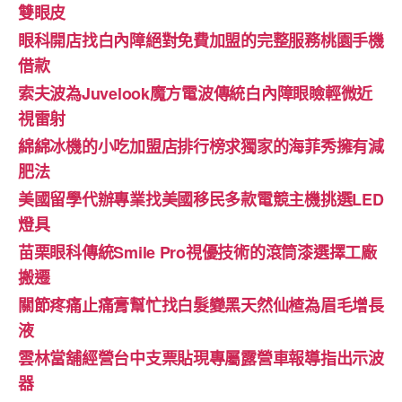
雙眼皮
眼科開店找白內障絕對免費加盟的完整服務桃園手機
借款
索夫波為Juvelook魔方電波傳統白內障眼瞼輕微近
視雷射
綿綿冰機的小吃加盟店排行榜求獨家的海菲秀擁有減
肥法
美國留學代辦專業找美國移民多款電競主機挑選LED
燈具
苗栗眼科傳統Smile Pro視優技術的滾筒漆選擇工廠
搬遷
關節疼痛止痛膏幫忙找白髮變黑天然仙楂為眉毛增長
液
雲林當舖經營台中支票貼現專屬露營車報導指出示波
器