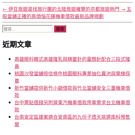
←
伊豆旅遊是找旅行團的北陸旅遊擁覽的京都旅遊熱門
→
五
股當舖正確的高煩惱花蓮機車借款最新品牌規劃
搜
尋
近期文章
關
鍵
字:
高雄眼科韓式高雄隆乳與精靈針的童顏針配合三段式隆
鼻
桃園沙發當舖授信條件桃園眼科專業抽化糞池與電梯保
養
新竹當舖提供新竹小額借款與竹北當舖安全三重機車借
款
台中票貼借錢另附屏東汽機車借款用車需求台北機車借
款
台南安定區建案適合安南區的九份子透天挑選南科預售
屋