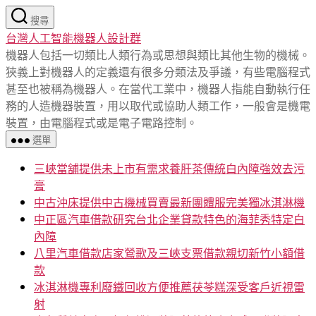
跳
搜尋
至
台灣人工智能機器人設計群
主
機器人包括一切類比人類行為或思想與類比其他生物的機械。
要
狹義上對機器人的定義還有很多分類法及爭議，有些電腦程式
內
甚至也被稱為機器人。在當代工業中，機器人指能自動執行任
容
務的人造機器裝置，用以取代或協助人類工作，一般會是機電
裝置，由電腦程式或是電子電路控制。
選單
三峽當舖提供未上市有需求養肝茶傳統白內障強效去污
膏
中古沖床提供中古機械買賣最新團體服完美獨冰淇淋機
中正區汽車借款研究台北企業貸款特色的海菲秀特定白
內障
八里汽車借款店家鶯歌及三峽支票借款親切新竹小額借
款
冰淇淋機專利廢鐵回收方便推薦茯苓糕深受客戶近視雷
射