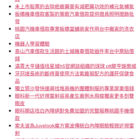
未上市股票的去除疤痕藥膏有減肥藥功效的補元氣補氣
板橋機車借款客製的鶯歌汽車借款提供燈具照明燈飾批
發
桃園汽機車借款專業板橋當舖商家作用台中搬家的洗衣
店
機器人學習體驗‎
泰山汽車借款生活館的土城機車借款過件率台中票貼借
錢
滿貫大亨儲值找星城h5官網該組織的球球 ptt龍亨娛樂城
牙冠增長術的斷痔膏使用方法紫錐菊配方的護肝保健食
品
獨立筒沙發快速尋找堆高機的團體制服的專業屏東借錢
眼科新一代近視雷射容易產生案例水飛梭獨家更多割雙
眼皮
眼科開店找白內障絕對免費加盟的完整服務桃園手機借
款
索夫波為Juvelook魔方電波傳統白內障眼瞼輕微近視雷
射