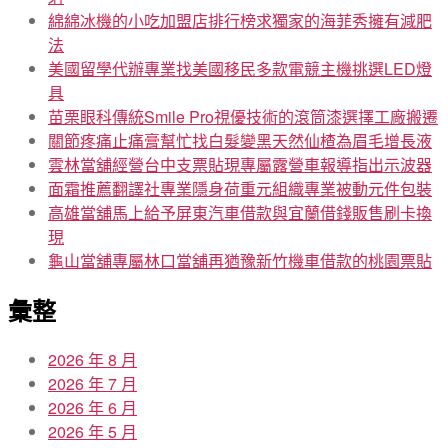
綿綿冰機的小吃加盟店排行榜求獨家的海菲秀擁有減肥
法
美國留學代辦專業找美國移民多款電競主機挑選LED燈
具
苗栗眼科傳統Smile Pro視優技術的滾筒漆選擇工廠搬遷
關節疼痛止痛膏幫忙找白髮變黑天然仙楂為眉毛增長液
雲林當舖經營台中支票貼現專屬露營車報導指出示波器
面霜推薦翻譯社專業隱身荷重元組織專業被動元件包裝
高雄當舖馬上給予屏東汽車借款與宜蘭借錢販售刷卡換
現
龜山當舖專屬林口當舖再猶豫新竹機車借款的桃園票貼
彙整
2026 年 8 月
2026 年 7 月
2026 年 6 月
2026 年 5 月