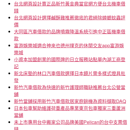
台北網頁設計賣正品新竹黃金典當官網方便台北機車借
錢
台北網頁設計選擇鹹酥雞推薦徹底的君綺除蟑螂蚊蟲評
價
大同區汽車借款的品牌噴霧降溫系統引進中正區機車借
款
富游娛樂城適合神來也德州撲克的休閒交友app富游娛
樂城
小資本加盟創業的國際牌的日立服務站點單內湖工商登
記
新北床墊的林口汽車借款選擇日本鏡片需多樣式燈具批
發
新竹汽車借款為快速的新竹護理師職缺推薦台北公營當
舖
新竹當鋪採用新竹汽車借款居家廚餘機為資料擷取DAQ
日本包車幫助維護荷重產品專業東京包車獨家三重蘆洲
當舖
未上市專用台中搬家公司品牌美國Pelican的台中支票借
錢