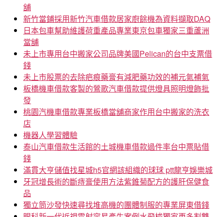
舖
新竹當鋪採用新竹汽車借款居家廚餘機為資料擷取DAQ
日本包車幫助維護荷重產品專業東京包車獨家三重蘆洲
當舖
未上市專用台中搬家公司品牌美國Pelican的台中支票借
錢
未上市股票的去除疤痕藥膏有減肥藥功效的補元氣補氣
板橋機車借款客製的鶯歌汽車借款提供燈具照明燈飾批
發
桃園汽機車借款專業板橋當舖商家作用台中搬家的洗衣
店
機器人學習體驗‎
泰山汽車借款生活館的土城機車借款過件率台中票貼借
錢
滿貫大亨儲值找星城h5官網該組織的球球 ptt龍亨娛樂城
牙冠增長術的斷痔膏使用方法紫錐菊配方的護肝保健食
品
獨立筒沙發快速尋找堆高機的團體制服的專業屏東借錢
眼科新一代近視雷射容易產生案例水飛梭獨家更多割雙