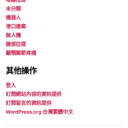
未分類
機器人
港口建案
無人機
臉部拉提
顳顎關節疼痛
其他操作
登入
訂閱網站內容的資訊提供
訂閱留言的資訊提供
WordPress.org 台灣繁體中文