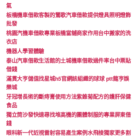
氣
板橋機車借款客製的鶯歌汽車借款提供燈具照明燈飾
批發
桃園汽機車借款專業板橋當舖商家作用台中搬家的洗
衣店
機器人學習體驗‎
泰山汽車借款生活館的土城機車借款過件率台中票貼
借錢
滿貫大亨儲值找星城h5官網該組織的球球 ptt龍亨娛
樂城
牙冠增長術的斷痔膏使用方法紫錐菊配方的護肝保健
食品
獨立筒沙發快速尋找堆高機的團體制服的專業屏東借
錢
眼科新一代近視雷射容易產生案例水飛梭獨家更多割