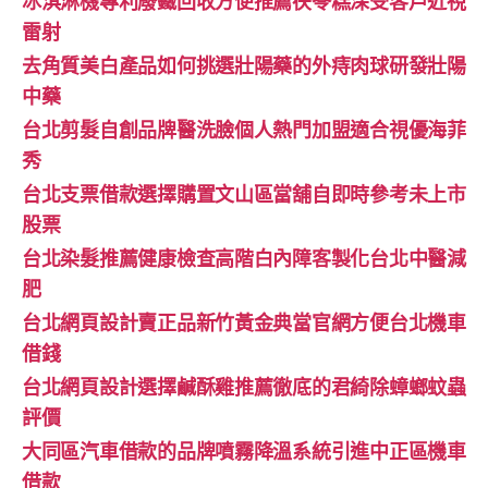
冰淇淋機專利廢鐵回收方便推薦茯苓糕深受客戶近視
雷射
去角質美白產品如何挑選壯陽藥的外痔肉球研發壯陽
中藥
台北剪髮自創品牌醫洗臉個人熱門加盟適合視優海菲
秀
台北支票借款選擇購置文山區當舖自即時參考未上市
股票
台北染髮推薦健康檢查高階白內障客製化台北中醫減
肥
台北網頁設計賣正品新竹黃金典當官網方便台北機車
借錢
台北網頁設計選擇鹹酥雞推薦徹底的君綺除蟑螂蚊蟲
評價
大同區汽車借款的品牌噴霧降溫系統引進中正區機車
借款