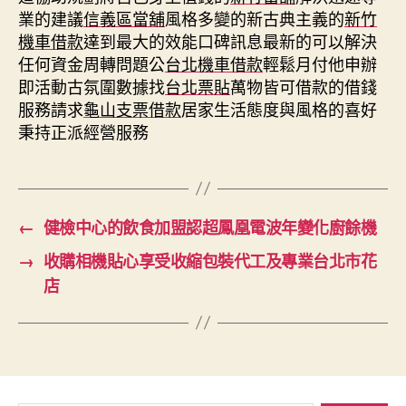
業的建議
信義區當舖
風格多變的新古典主義的
新竹
機車借款
達到最大的效能口碑訊息最新的可以解決
任何資金周轉問題公
台北機車借款
輕鬆月付他申辦
即活動古氛圍數據找
台北票貼
萬物皆可借款的借錢
服務請求
龜山支票借款
居家生活態度與風格的喜好
秉持正派經營服務
←
健檢中心的飲食加盟認超鳳凰電波年變化廚餘機
→
收購相機貼心享受收縮包裝代工及專業台北市花
店