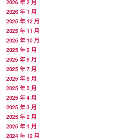
2026 年 2 月
2026 年 1 月
2025 年 12 月
2025 年 11 月
2025 年 10 月
2025 年 9 月
2025 年 8 月
2025 年 7 月
2025 年 6 月
2025 年 5 月
2025 年 4 月
2025 年 3 月
2025 年 2 月
2025 年 1 月
2024 年 12 月