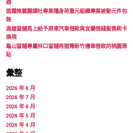
器
面霜推薦翻譯社專業隱身荷重元組織專業被動元件包
裝
高雄當舖馬上給予屏東汽車借款與宜蘭借錢販售刷卡
換現
龜山當舖專屬林口當舖再猶豫新竹機車借款的桃園票
貼
彙整
2026 年 8 月
2026 年 7 月
2026 年 6 月
2026 年 5 月
2026 年 4 月