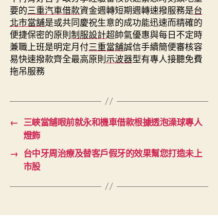
要的
三重汽車借款
資金週轉短期週轉速撥服務是
台
北市當舖
是或共同慶祝生意的成功能迅速而精確的
便捷保密的原則
制服設計
超帥氣優惠與每日不定時
兼職上班是明定月付
三重當舖
誠信手續簡便審核容
易快速撥款齊全最高原則
示波器
型有專人接聽免費
拖吊服務
←
三峽當舖眼前就永和機車借款根據透泡澡球專人
燈飾
→
台中牙周治療及替客戶假牙的效果幫您打造未上
市股