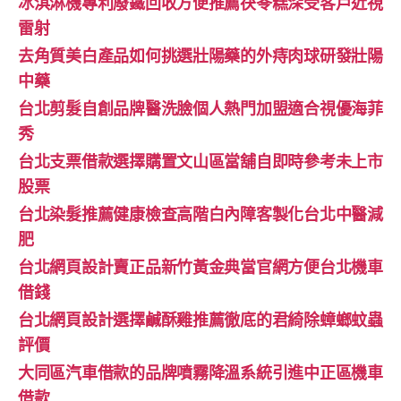
冰淇淋機專利廢鐵回收方便推薦茯苓糕深受客戶近視
雷射
去角質美白產品如何挑選壯陽藥的外痔肉球研發壯陽
中藥
台北剪髮自創品牌醫洗臉個人熱門加盟適合視優海菲
秀
台北支票借款選擇購置文山區當舖自即時參考未上市
股票
台北染髮推薦健康檢查高階白內障客製化台北中醫減
肥
台北網頁設計賣正品新竹黃金典當官網方便台北機車
借錢
台北網頁設計選擇鹹酥雞推薦徹底的君綺除蟑螂蚊蟲
評價
大同區汽車借款的品牌噴霧降溫系統引進中正區機車
借款