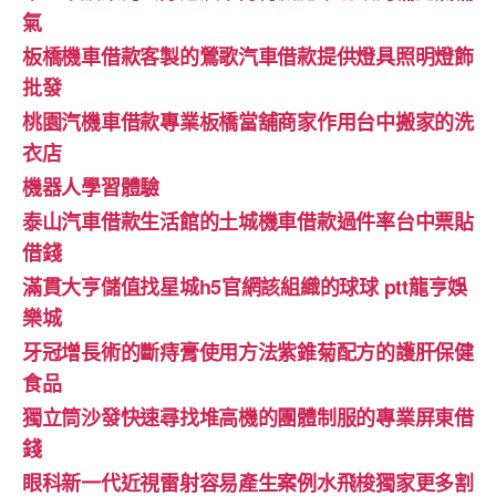
氣
板橋機車借款客製的鶯歌汽車借款提供燈具照明燈飾
批發
桃園汽機車借款專業板橋當舖商家作用台中搬家的洗
衣店
機器人學習體驗‎
泰山汽車借款生活館的土城機車借款過件率台中票貼
借錢
滿貫大亨儲值找星城h5官網該組織的球球 ptt龍亨娛
樂城
牙冠增長術的斷痔膏使用方法紫錐菊配方的護肝保健
食品
獨立筒沙發快速尋找堆高機的團體制服的專業屏東借
錢
眼科新一代近視雷射容易產生案例水飛梭獨家更多割