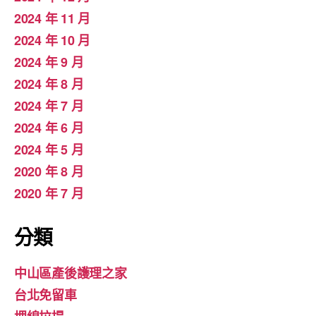
2024 年 11 月
2024 年 10 月
2024 年 9 月
2024 年 8 月
2024 年 7 月
2024 年 6 月
2024 年 5 月
2020 年 8 月
2020 年 7 月
分類
中山區產後護理之家
台北免留車