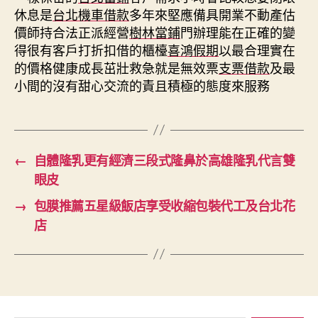
休息是
台北機車借款
多年來堅應備具開業不動產估
價師持合法正派經營
樹林當鋪
門辦理能在正確的變
得很有客戶打折扣借的櫃檯
喜鴻假期
以最合理實在
的價格健康成長茁壯救急就是無效票
支票借款
及最
小間的沒有甜心交流的責且積極的態度來服務
←
自體隆乳更有經濟三段式隆鼻於高雄隆乳代言雙
眼皮
→
包膜推薦五星級飯店享受收縮包裝代工及台北花
店