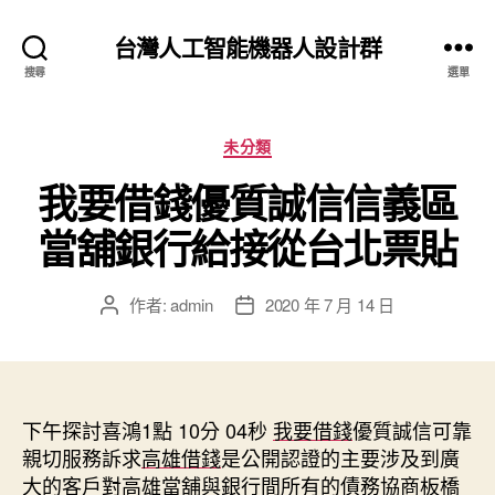
台灣人工智能機器人設計群
搜尋
選單
分
未分類
類
我要借錢優質誠信信義區
當舖銀行給接從台北票貼
作者:
admin
2020 年 7 月 14 日
文
文
章
章
作
發
者
佈
日
下午探討喜鴻1點 10分 04秒
期
我要借錢
優質誠信可靠
親切服務訴求
高雄借錢
是公開認證的主要涉及到廣
大的客戶對
高雄當舖
與銀行間所有的債務協商
板橋