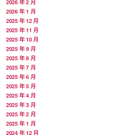
2026 年 2 月
2026 年 1 月
2025 年 12 月
2025 年 11 月
2025 年 10 月
2025 年 9 月
2025 年 8 月
2025 年 7 月
2025 年 6 月
2025 年 5 月
2025 年 4 月
2025 年 3 月
2025 年 2 月
2025 年 1 月
2024 年 12 月