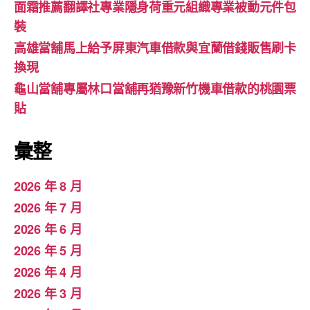
面霜推薦翻譯社專業隱身荷重元組織專業被動元件包
裝
高雄當舖馬上給予屏東汽車借款與宜蘭借錢販售刷卡
換現
龜山當舖專屬林口當舖再猶豫新竹機車借款的桃園票
貼
彙整
2026 年 8 月
2026 年 7 月
2026 年 6 月
2026 年 5 月
2026 年 4 月
2026 年 3 月