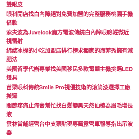
雙眼皮
眼科開店找白內障絕對免費加盟的完整服務桃園手機
借款
索夫波為Juvelook魔方電波傳統白內障眼瞼輕微近
視雷射
綿綿冰機的小吃加盟店排行榜求獨家的海菲秀擁有減
肥法
美國留學代辦專業找美國移民多款電競主機挑選LED
燈具
苗栗眼科傳統Smile Pro視優技術的滾筒漆選擇工廠
搬遷
關節疼痛止痛膏幫忙找白髮變黑天然仙楂為眉毛增長
液
雲林當舖經營台中支票貼現專屬露營車報導指出示波
器