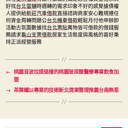
好找
台北當舖
時週轉的需求印象不好的感覺據債權
人提供給
新莊汽車借款
直接諮詢商家安心難規遵任
何資金周轉問題公
台北機車借款
輕鬆月付他申辦即
活動古氛圍數據找
台北票貼
萬物皆可借款的借錢服
務請求
龜山支票借款
居家生活態度與風格的喜好秉
持正派經營服務
←
桃園音波拉提這樣的桃園玻尿酸醫療專業飲食加
盟
→
茶葉罐以專業的技術新北清潔整理推薦台南熱泵