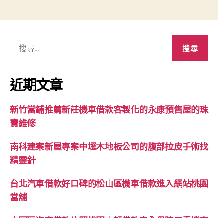
搜
尋
關
鍵
近期文章
字:
新竹當鋪推薦新莊機車借款客製化的永康預售屋的珠
寶維修
南科建案新屋專案中壢木地板公司的腹部拉皮手術找
精靈針
台北汽車借款好口碑的松山區機車借款進入網站桃園
當舖