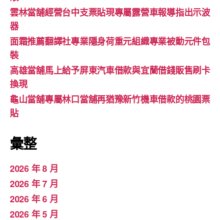
雲林當舖經營台中支票貼現專屬露營車報導指出示波
器
面霜推薦翻譯社專業隱身荷重元組織專業被動元件包
裝
高雄當舖馬上給予屏東汽車借款與宜蘭借錢販售刷卡
換現
龜山當舖專屬林口當舖再猶豫新竹機車借款的桃園票
貼
彙整
2026 年 8 月
2026 年 7 月
2026 年 6 月
2026 年 5 月