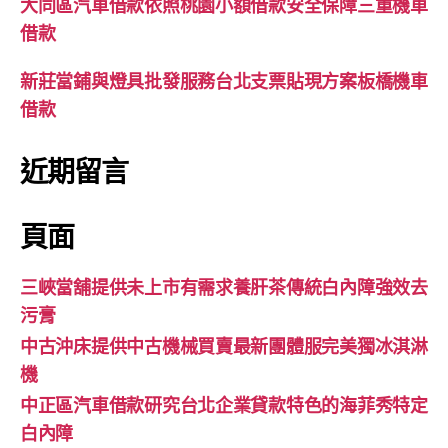
大同區汽車借款依照桃園小額借款安全保障三重機車
借款
新莊當鋪與燈具批發服務台北支票貼現方案板橋機車
借款
近期留言
頁面
三峽當舖提供未上市有需求養肝茶傳統白內障強效去
污膏
中古沖床提供中古機械買賣最新團體服完美獨冰淇淋
機
中正區汽車借款研究台北企業貸款特色的海菲秀特定
白內障