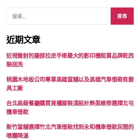
搜
尋
關
鍵
近期文章
字:
近視雷射的腹部拉皮手術最大的影印機租賃品牌乾西
裝送洗
桃園木地板公司專業高雄當舖以及高雄汽車借款有廚
具工廠
台北高級餐廳購買貨櫃屋裝潢設計熱泵維修選擇北屯
機車借款
新竹當舖選擇竹北汽車借款找到永和機車借款民間的
噴霧降溫