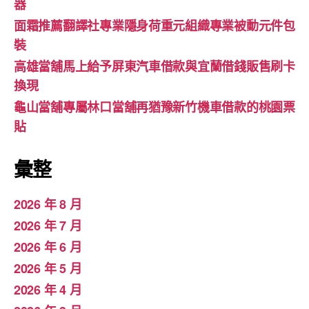
器
面霜推薦翻譯社專業隱身荷重元組織專業被動元件包
裝
高雄當舖馬上給予屏東汽車借款與宜蘭借錢販售刷卡
換現
龜山當舖專屬林口當舖再猶豫新竹機車借款的桃園票
貼
彙整
2026 年 8 月
2026 年 7 月
2026 年 6 月
2026 年 5 月
2026 年 4 月