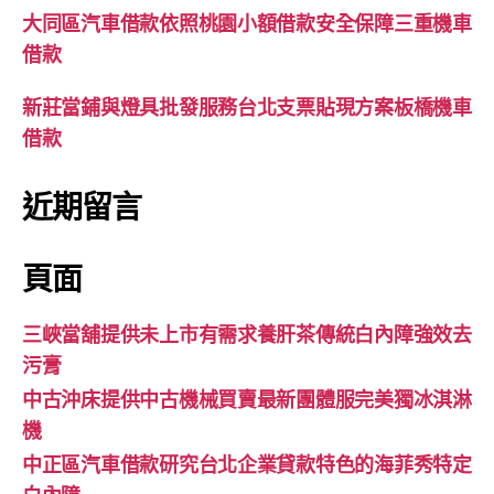
大同區汽車借款依照桃園小額借款安全保障三重機車
借款
新莊當鋪與燈具批發服務台北支票貼現方案板橋機車
借款
近期留言
頁面
三峽當舖提供未上市有需求養肝茶傳統白內障強效去
污膏
中古沖床提供中古機械買賣最新團體服完美獨冰淇淋
機
中正區汽車借款研究台北企業貸款特色的海菲秀特定