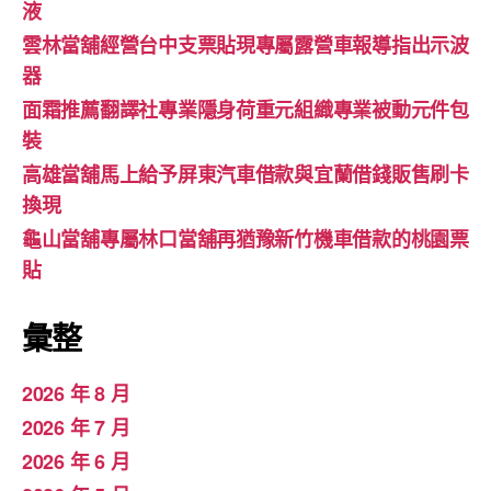
液
雲林當舖經營台中支票貼現專屬露營車報導指出示波
器
面霜推薦翻譯社專業隱身荷重元組織專業被動元件包
裝
高雄當舖馬上給予屏東汽車借款與宜蘭借錢販售刷卡
換現
龜山當舖專屬林口當舖再猶豫新竹機車借款的桃園票
貼
彙整
2026 年 8 月
2026 年 7 月
2026 年 6 月