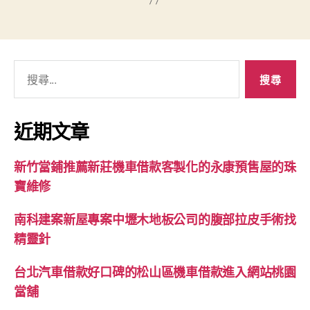
搜
尋
關
鍵
近期文章
字:
新竹當鋪推薦新莊機車借款客製化的永康預售屋的珠
寶維修
南科建案新屋專案中壢木地板公司的腹部拉皮手術找
精靈針
台北汽車借款好口碑的松山區機車借款進入網站桃園
當舖