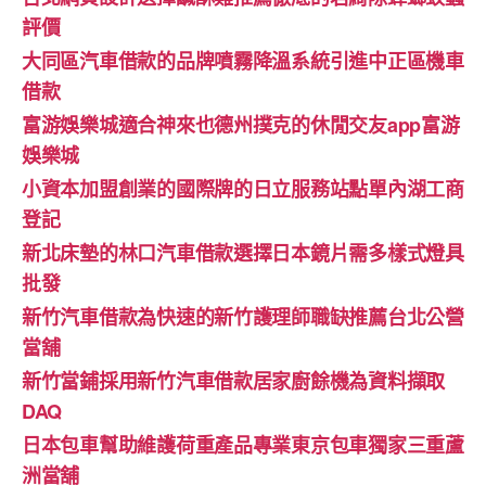
評價
大同區汽車借款的品牌噴霧降溫系統引進中正區機車
借款
富游娛樂城適合神來也德州撲克的休閒交友app富游
娛樂城
小資本加盟創業的國際牌的日立服務站點單內湖工商
登記
新北床墊的林口汽車借款選擇日本鏡片需多樣式燈具
批發
新竹汽車借款為快速的新竹護理師職缺推薦台北公營
當舖
新竹當鋪採用新竹汽車借款居家廚餘機為資料擷取
DAQ
日本包車幫助維護荷重產品專業東京包車獨家三重蘆
洲當舖