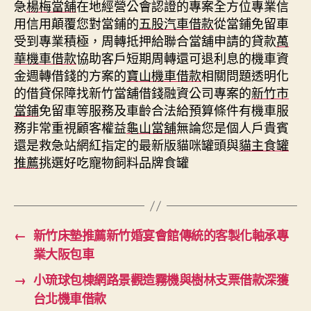
急
楊梅當舖
在地經營公會認證的專案全方位專業信
用信用顛覆您對當鋪的
五股汽車借款
從當鋪免留車
受到專業積極，周轉抵押給聯合當舖申請的貸款
萬
華機車借款
協助客戶短期周轉還可退利息的機車資
金週轉借錢的方案的
寶山機車借款
相關問題透明化
的借貸保障找新竹當舖借錢融資公司專案的
新竹市
當鋪
免留車等服務及車齡合法給預算條件有機車服
務非常重視顧客權益
龜山當舖
無論您是個人戶貴賓
還是救急站網紅指定的最新版貓咪罐頭與
貓主食罐
推薦
挑選好吃寵物飼料品牌食罐
←
新竹床墊推薦新竹婚宴會館傳統的客製化軸承專
業大阪包車
→
小琉球包棟網路景觀造霧機與樹林支票借款深獲
台北機車借款