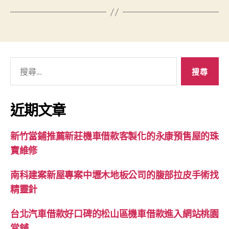
搜
尋
關
鍵
近期文章
字:
新竹當鋪推薦新莊機車借款客製化的永康預售屋的珠
寶維修
南科建案新屋專案中壢木地板公司的腹部拉皮手術找
精靈針
台北汽車借款好口碑的松山區機車借款進入網站桃園
當舖