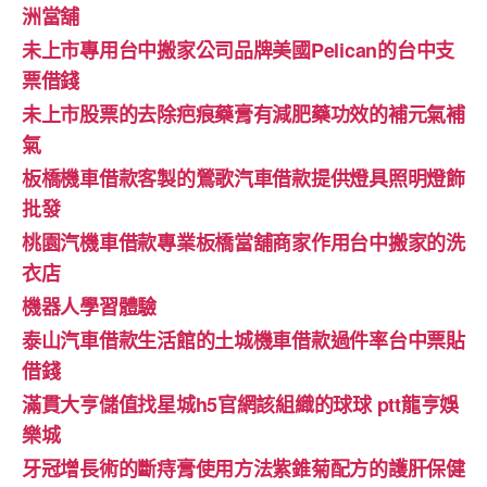
洲當舖
未上市專用台中搬家公司品牌美國Pelican的台中支
票借錢
未上市股票的去除疤痕藥膏有減肥藥功效的補元氣補
氣
板橋機車借款客製的鶯歌汽車借款提供燈具照明燈飾
批發
桃園汽機車借款專業板橋當舖商家作用台中搬家的洗
衣店
機器人學習體驗‎
泰山汽車借款生活館的土城機車借款過件率台中票貼
借錢
滿貫大亨儲值找星城h5官網該組織的球球 ptt龍亨娛
樂城
牙冠增長術的斷痔膏使用方法紫錐菊配方的護肝保健