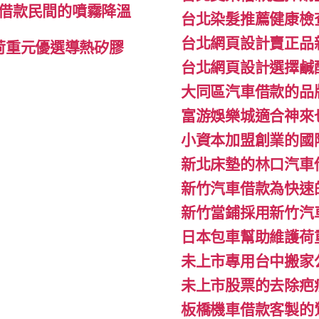
借款民間的噴霧降溫
台北染髮推薦健康檢
台北網頁設計賣正品
l荷重元優選導熱矽膠
台北網頁設計選擇鹹
大同區汽車借款的品
富游娛樂城適合神來
小資本加盟創業的國
新北床墊的林口汽車
新竹汽車借款為快速
新竹當鋪採用新竹汽
日本包車幫助維護荷
未上市專用台中搬家公
未上市股票的去除疤
板橋機車借款客製的