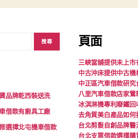
頁面
三峽當舖提供未上市
中古沖床提供中古機
中正區汽車借款研究
八里汽車借款店家鶯
賃品牌乾西裝送洗
冰淇淋機專利廢鐵回
車借款有廚具工廠
去角質美白產品如何
台北剪髮自創品牌醫
修選擇北屯機車借款
台北支票借款選擇購