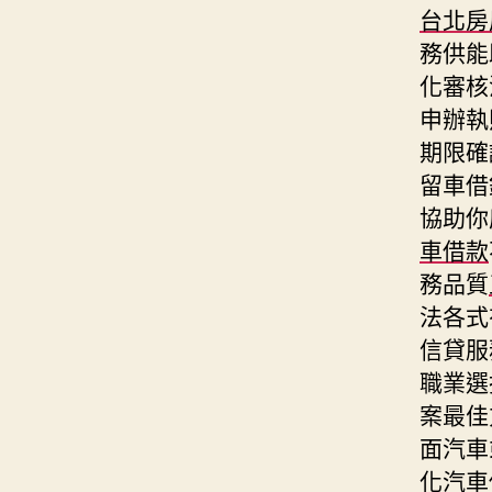
台北房
務供能
化審核
申辦執
期限確
留車借
協助你
車借款
務品質
法各式
信貸服
職業選
案最佳
面汽車
化汽車