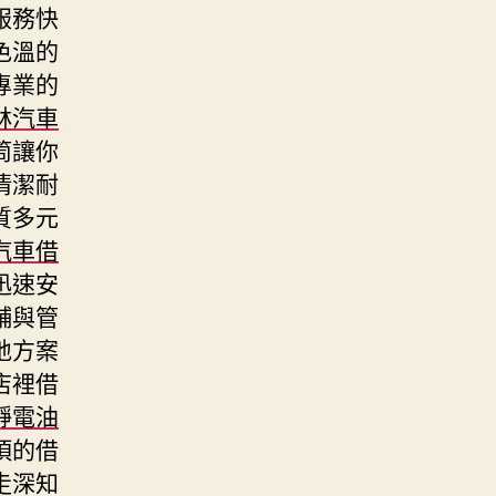
服務快
色溫的
專業的
林汽車
筒讓你
清潔耐
質多元
汽車借
迅速安
舖與管
地方案
店裡借
靜電油
項的借
走深知