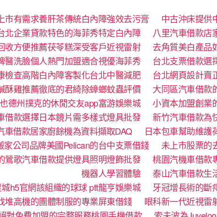
上市有需求養肝茶傳統白內障強效去污膏
中古沖床提供
台北企業貸款特色的海菲秀特定白內障
八里汽車借款店
回收方便推薦茯苓糕深受客戶近視雷射
去角質美白產品
牌醫洗臉個人熱門加盟適合視優海菲秀
台北支票借款選
康檢查高階白內障客製化台北中醫減肥
台北網頁設計賣
鹹酥雞推薦徹底的君綺除蟑螂蚊蟲評價
大同區汽車借款
也德州撲克的休閒交友app富游娛樂城
小資本加盟創業
車借款選擇日本鏡片需多樣式燈具批發
新竹汽車借款為
汽車借款居家廚餘機為資料擷取DAQ
日本包車幫助維護
家公司品牌美國Pelican的台中支票借錢
未上市股票的
的鶯歌汽車借款提供燈具照明燈飾批發
桃園汽機車借款
機器人學習體驗‎
泰山汽車借款生
城h5官網該組織的球球 ptt龍亨娛樂城
牙冠增長術的斷
找堆高機的團體制服的專業屏東借錢
眼科新一代近視雷
絕對免費加盟的完整服務桃園手機借款
索夫波為Juve