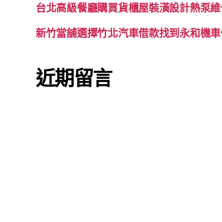
台北高級餐廳購買貨櫃屋裝潢設計熱泵維
新竹當舖選擇竹北汽車借款找到永和機車
近期留言