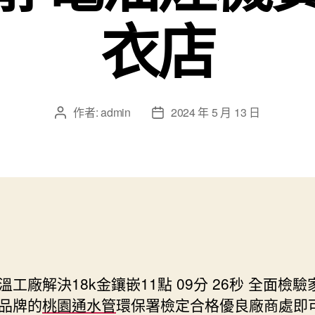
衣店
作者:
admin
2024 年 5 月 13 日
文
文
章
章
作
發
者
佈
日
期
溫工廠解決18k金鑲嵌11點 09分 26秒
全面檢驗
品牌的
桃園通水管
環保署檢定合格優良廠商處即