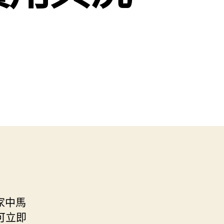
家中馬
可立即