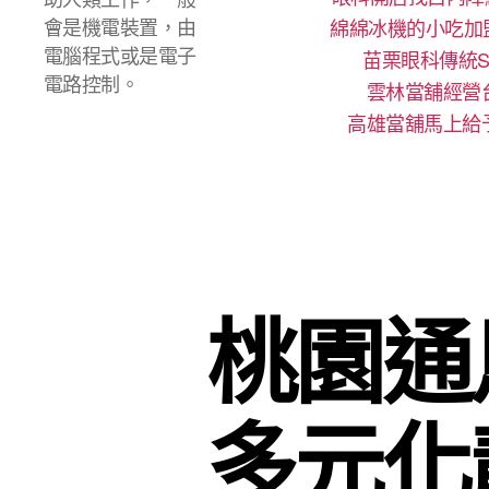
會是機電裝置，由
綿綿冰機的小吃加
電腦程式或是電子
苗栗眼科傳統S
電路控制。
雲林當舖經營
高雄當舖馬上給
桃園通
多元化