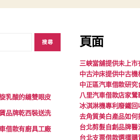
頁面
三峽當舖提供未上市
中古沖床提供中古機
中正區汽車借款研究
八里汽車借款店家鶯
旋乳酸的縫雙眼皮
冰淇淋機專利廢鐵回
賃品牌乾西裝送洗
去角質美白產品如何
台北剪髮自創品牌醫
車借款有廚具工廠
台北支票借款選擇購