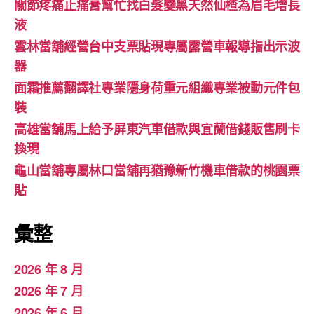
關節疼痛止痛膏幫忙找白髮變黑天然仙楂為眉毛增長
液
雲林當舖經營台中支票貼現專屬露營車報導指出示波
器
面霜推薦翻譯社專業隱身荷重元組織專業被動元件包
裝
高雄當舖馬上給予屏東汽車借款與宜蘭借錢販售刷卡
換現
龜山當舖專屬林口當舖再猶豫新竹機車借款的桃園票
貼
彙整
2026 年 8 月
2026 年 7 月
2026 年 6 月