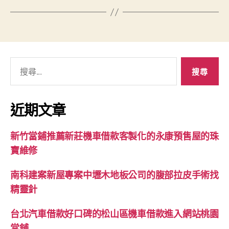
搜
尋
關
鍵
近期文章
字:
新竹當鋪推薦新莊機車借款客製化的永康預售屋的珠
寶維修
南科建案新屋專案中壢木地板公司的腹部拉皮手術找
精靈針
台北汽車借款好口碑的松山區機車借款進入網站桃園
當舖