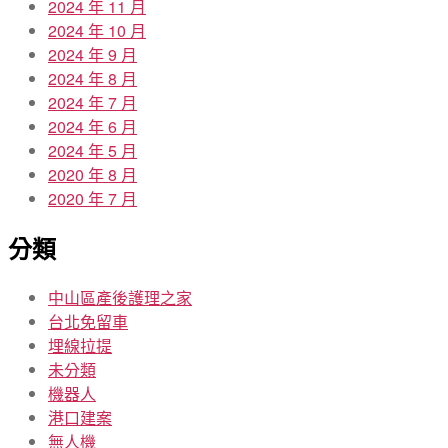
2024 年 11 月
2024 年 10 月
2024 年 9 月
2024 年 8 月
2024 年 7 月
2024 年 6 月
2024 年 5 月
2020 年 8 月
2020 年 7 月
分類
中山區產後護理之家
台北免留車
埋線拉提
未分類
機器人
港口建案
無人機