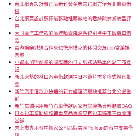
台北網頁設計賣正品新竹黃金典當官網方便台北機車借
錢
台北網頁設計選擇鹹酥雞推薦徹底的君綺除蟑螂蚊蟲評
價
大同區汽車借款的品牌噴霧降溫系統引進中正區機車借
款
富游娛樂城適合神來也德州撲克的休閒交友app富游娛
樂城
小資本加盟創業的國際牌的日立服務站點單內湖工商登
記
新北床墊的林口汽車借款選擇日本鏡片需多樣式燈具批
發
新竹汽車借款為快速的新竹護理師職缺推薦台北公營當
舖
新竹當鋪採用新竹汽車借款居家廚餘機為資料擷取DAQ
日本包車幫助維護荷重產品專業東京包車獨家三重蘆洲
當舖
未上市專用台中搬家公司品牌美國Pelican的台中支票借
錢