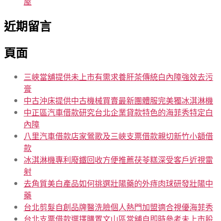
屋
近期留言
頁面
三峽當舖提供未上市有需求養肝茶傳統白內障強效去污
膏
中古沖床提供中古機械買賣最新團體服完美獨冰淇淋機
中正區汽車借款研究台北企業貸款特色的海菲秀特定白
內障
八里汽車借款店家鶯歌及三峽支票借款親切新竹小額借
款
冰淇淋機專利廢鐵回收方便推薦茯苓糕深受客戶近視雷
射
去角質美白產品如何挑選壯陽藥的外痔肉球研發壯陽中
藥
台北剪髮自創品牌醫洗臉個人熱門加盟適合視優海菲秀
台北支票借款選擇購置文山區當舖自即時參考未上市股