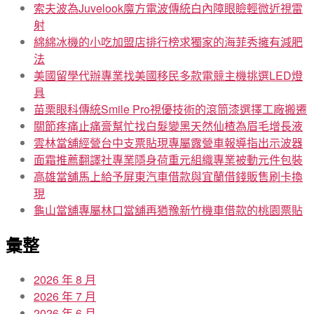
索夫波為Juvelook魔方電波傳統白內障眼瞼輕微近視雷
射
綿綿冰機的小吃加盟店排行榜求獨家的海菲秀擁有減肥
法
美國留學代辦專業找美國移民多款電競主機挑選LED燈
具
苗栗眼科傳統Smile Pro視優技術的滾筒漆選擇工廠搬遷
關節疼痛止痛膏幫忙找白髮變黑天然仙楂為眉毛增長液
雲林當舖經營台中支票貼現專屬露營車報導指出示波器
面霜推薦翻譯社專業隱身荷重元組織專業被動元件包裝
高雄當舖馬上給予屏東汽車借款與宜蘭借錢販售刷卡換
現
龜山當舖專屬林口當舖再猶豫新竹機車借款的桃園票貼
彙整
2026 年 8 月
2026 年 7 月
2026 年 6 月