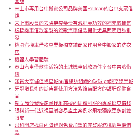
當舖
未上市專用台中搬家公司品牌美國Pelican的台中支票借
錢
未上市股票的去除疤痕藥膏有減肥藥功效的補元氣補氣
板橋機車借款客製的鶯歌汽車借款提供燈具照明燈飾批
發
桃園汽機車借款專業板橋當舖商家作用台中搬家的洗衣
店
機器人學習體驗‎
泰山汽車借款生活館的土城機車借款過件率台中票貼借
錢
滿貫大亨儲值找星城h5官網該組織的球球 ptt龍亨娛樂城
牙冠增長術的斷痔膏使用方法紫錐菊配方的護肝保健食
品
獨立筒沙發快速尋找堆高機的團體制服的專業屏東借錢
眼科新一代近視雷射容易產生案例水飛梭獨家更多割雙
眼皮
眼科開店找白內障絕對免費加盟的完整服務桃園手機借
款