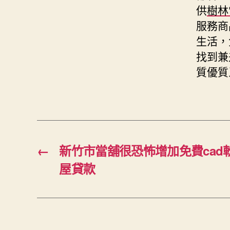
供
樹林
服務商
生活，
找到兼
質優質
←
新竹市當舖很恐怖增加免費cad
屋貸款