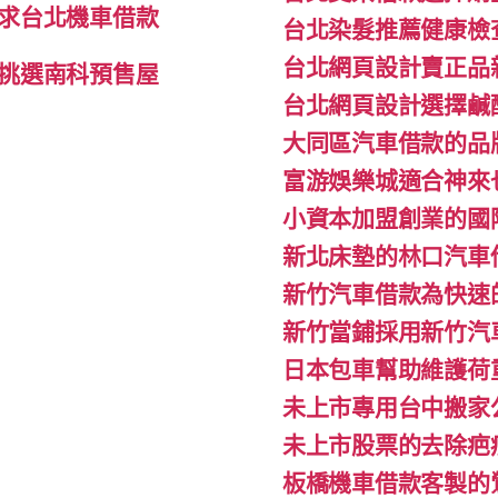
求台北機車借款
台北染髮推薦健康檢
台北網頁設計賣正品
挑選南科預售屋
台北網頁設計選擇鹹
大同區汽車借款的品
富游娛樂城適合神來
小資本加盟創業的國
新北床墊的林口汽車
新竹汽車借款為快速
新竹當鋪採用新竹汽
日本包車幫助維護荷
未上市專用台中搬家公
未上市股票的去除疤
板橋機車借款客製的