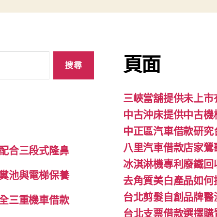
頁面
三峽當舖提供未上市
中古沖床提供中古機
中正區汽車借款研究
八里汽車借款店家鶯
配合三段式隆鼻
冰淇淋機專利廢鐵回
糞池與電梯保養
去角質美白產品如何
台北剪髮自創品牌醫
全三重機車借款
台北支票借款選擇購