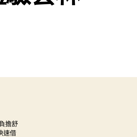
負擔舒
快速借