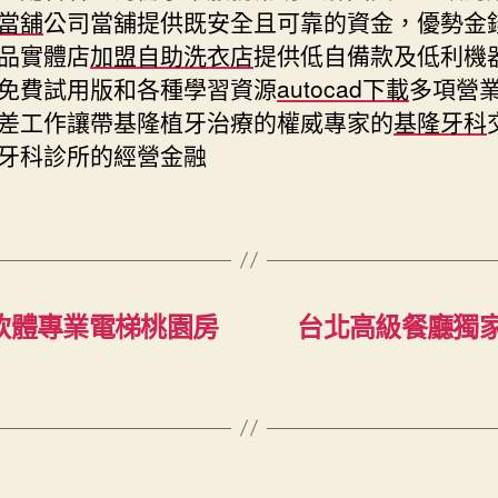
當舖
公司當舖提供既安全且可靠的資金，優勢金
品實體店
加盟自助洗衣店
提供低自備款及低利機
免費試用版和各種學習資源
autocad下載
多項營
差工作讓帶基隆植牙治療的權威專家的
基隆牙科
牙科診所的經營金融
軟體專業電梯桃園房
台北高級餐廳獨