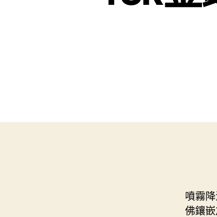
噴霧降
佛鑲嵌