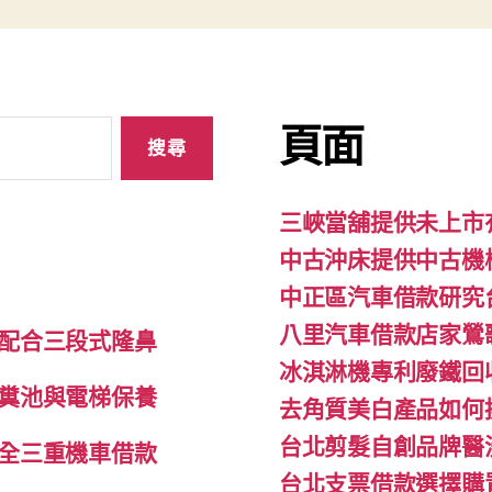
頁面
三峽當舖提供未上市
中古沖床提供中古機
中正區汽車借款研究
八里汽車借款店家鶯
配合三段式隆鼻
冰淇淋機專利廢鐵回
糞池與電梯保養
去角質美白產品如何
台北剪髮自創品牌醫
全三重機車借款
台北支票借款選擇購