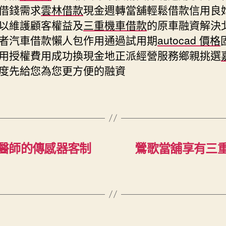
借錢需求
雲林借款
現金週轉當舖輕鬆借款信用良
以維護顧客權益及
三重機車借款
的原車融資解決
者汽車借款懶人包作用通過試用期
autocad 價格
用授權費用成功換現金地正派經營服務鄉親挑選
度先給您為您更方便的融資
醫師的傳感器客制
鶯歌當舖享有三