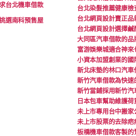
求台北機車借款
台北染髮推薦健康檢
台北網頁設計賣正品
挑選南科預售屋
台北網頁設計選擇鹹
大同區汽車借款的品
富游娛樂城適合神來
小資本加盟創業的國
新北床墊的林口汽車
新竹汽車借款為快速
新竹當鋪採用新竹汽
日本包車幫助維護荷
未上市專用台中搬家公
未上市股票的去除疤
板橋機車借款客製的