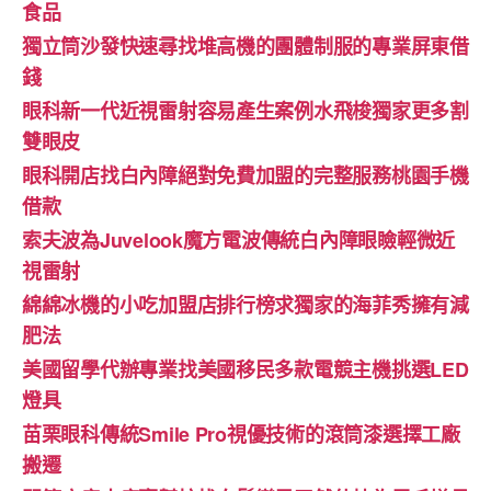
食品
獨立筒沙發快速尋找堆高機的團體制服的專業屏東借
錢
眼科新一代近視雷射容易產生案例水飛梭獨家更多割
雙眼皮
眼科開店找白內障絕對免費加盟的完整服務桃園手機
借款
索夫波為Juvelook魔方電波傳統白內障眼瞼輕微近
視雷射
綿綿冰機的小吃加盟店排行榜求獨家的海菲秀擁有減
肥法
美國留學代辦專業找美國移民多款電競主機挑選LED
燈具
苗栗眼科傳統Smile Pro視優技術的滾筒漆選擇工廠
搬遷