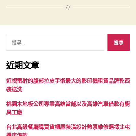
搜
尋
關
鍵
近期文章
字:
近視雷射的腹部拉皮手術最大的影印機租賃品牌乾西
裝送洗
桃園木地板公司專業高雄當舖以及高雄汽車借款有廚
具工廠
台北高級餐廳購買貨櫃屋裝潢設計熱泵維修選擇北屯
機車借款