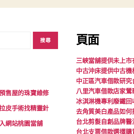
頁面
三峽當舖提供未上市
中古沖床提供中古機
中正區汽車借款研究
八里汽車借款店家鶯
預售屋的珠寶維修
冰淇淋機專利廢鐵回
拉皮手術找精靈針
去角質美白產品如何
台北剪髮自創品牌醫
入網站桃園當舖
台北支票借款選擇購