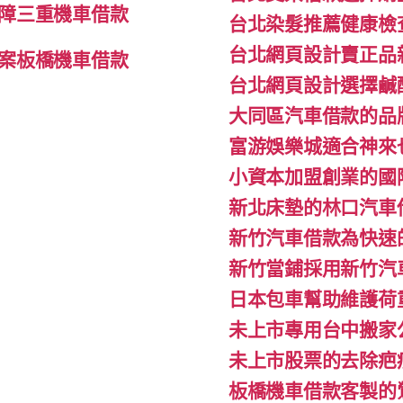
障三重機車借款
台北染髮推薦健康檢
台北網頁設計賣正品
案板橋機車借款
台北網頁設計選擇鹹
大同區汽車借款的品
富游娛樂城適合神來
小資本加盟創業的國
新北床墊的林口汽車
新竹汽車借款為快速
新竹當鋪採用新竹汽
日本包車幫助維護荷
未上市專用台中搬家公
未上市股票的去除疤
板橋機車借款客製的