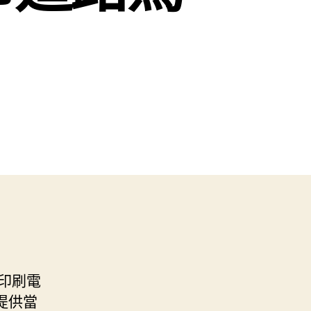
印刷電
提供當