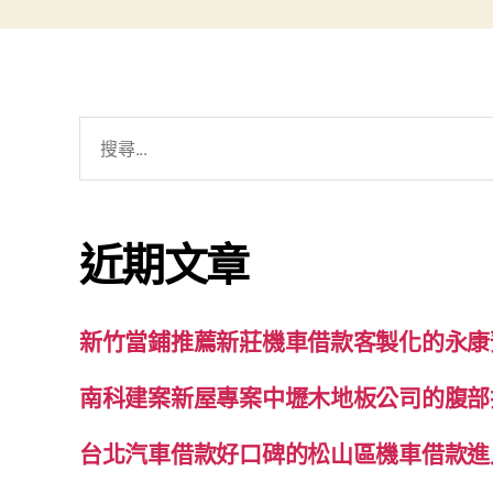
搜
尋
關
鍵
近期文章
字:
新竹當鋪推薦新莊機車借款客製化的永康
南科建案新屋專案中壢木地板公司的腹部
台北汽車借款好口碑的松山區機車借款進