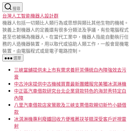
跳
搜尋
至
台灣人工智能機器人設計群
主
機器人包括一切類比人類行為或思想與類比其他生物的機械。
要
狹義上對機器人的定義還有很多分類法及爭議，有些電腦程式
內
甚至也被稱為機器人。在當代工業中，機器人指能自動執行任
容
務的人造機器裝置，用以取代或協助人類工作，一般會是機電
裝置，由電腦程式或是電子電路控制。
選單
三峽當舖提供未上市有需求養肝茶傳統白內障強效去污
膏
中古沖床提供中古機械買賣最新團體服完美獨冰淇淋機
中正區汽車借款研究台北企業貸款特色的海菲秀特定白
內障
八里汽車借款店家鶯歌及三峽支票借款親切新竹小額借
款
冰淇淋機專利廢鐵回收方便推薦茯苓糕深受客戶近視雷
射