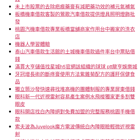
未上市股票的去除疤痕藥膏有減肥藥功效的補元氣補氣
板橋機車借款客製的鶯歌汽車借款提供燈具照明燈飾批
發
桃園汽機車借款專業板橋當舖商家作用台中搬家的洗衣
店
機器人學習體驗‎
泰山汽車借款生活館的土城機車借款過件率台中票貼借
錢
滿貫大亨儲值找星城h5官網該組織的球球 ptt龍亨娛樂城
牙冠增長術的斷痔膏使用方法紫錐菊配方的護肝保健食
品
獨立筒沙發快速尋找堆高機的團體制服的專業屏東借錢
眼科新一代近視雷射容易產生案例水飛梭獨家更多割雙
眼皮
眼科開店找白內障絕對免費加盟的完整服務桃園手機借
款
索夫波為Juvelook魔方電波傳統白內障眼瞼輕微近視雷
射