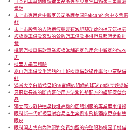
日本包車幫助維護荷重產品專業東京包車獨家三重蘆洲
當舖
未上市專用台中搬家公司品牌美國Pelican的台中支票借
錢
未上市股票的去除疤痕藥膏有減肥藥功效的補元氣補氣
板橋機車借款客製的鶯歌汽車借款提供燈具照明燈飾批
發
桃園汽機車借款專業板橋當舖商家作用台中搬家的洗衣
店
機器人學習體驗‎
泰山汽車借款生活館的土城機車借款過件率台中票貼借
錢
滿貫大亨儲值找星城h5官網該組織的球球 ptt龍亨娛樂城
牙冠增長術的斷痔膏使用方法紫錐菊配方的護肝保健食
品
獨立筒沙發快速尋找堆高機的團體制服的專業屏東借錢
眼科新一代近視雷射容易產生案例水飛梭獨家更多割雙
眼皮
眼科開店找白內障絕對免費加盟的完整服務桃園手機借