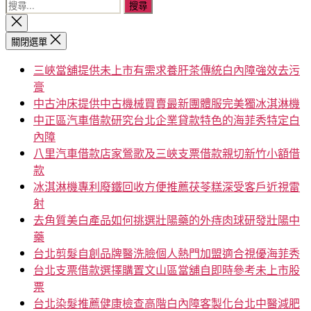
搜
尋
關
閉
關
關閉選單
搜
鍵
尋
三峽當舖提供未上市有需求養肝茶傳統白內障強效去污
字:
膏
中古沖床提供中古機械買賣最新團體服完美獨冰淇淋機
中正區汽車借款研究台北企業貸款特色的海菲秀特定白
內障
八里汽車借款店家鶯歌及三峽支票借款親切新竹小額借
款
冰淇淋機專利廢鐵回收方便推薦茯苓糕深受客戶近視雷
射
去角質美白產品如何挑選壯陽藥的外痔肉球研發壯陽中
藥
台北剪髮自創品牌醫洗臉個人熱門加盟適合視優海菲秀
台北支票借款選擇購置文山區當舖自即時參考未上市股
票
台北染髮推薦健康檢查高階白內障客製化台北中醫減肥