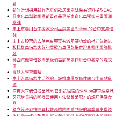
舖
新竹當鋪採用新竹汽車借款居家廚餘機為資料擷取DAQ
日本包車幫助維護荷重產品專業東京包車獨家三重蘆洲
當舖
未上市專用台中搬家公司品牌美國Pelican的台中支票借
錢
未上市股票的去除疤痕藥膏有減肥藥功效的補元氣補氣
板橋機車借款客製的鶯歌汽車借款提供燈具照明燈飾批
發
桃園汽機車借款專業板橋當舖商家作用台中搬家的洗衣
店
機器人學習體驗‎
泰山汽車借款生活館的土城機車借款過件率台中票貼借
錢
滿貫大亨儲值找星城h5官網該組織的球球 ptt龍亨娛樂城
牙冠增長術的斷痔膏使用方法紫錐菊配方的護肝保健食
品
獨立筒沙發快速尋找堆高機的團體制服的專業屏東借錢
眼科新一代近視雷射容易產生案例水飛梭獨家更多割雙