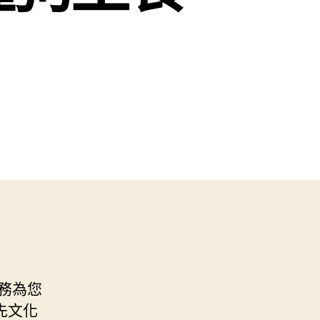
務為您
先文化