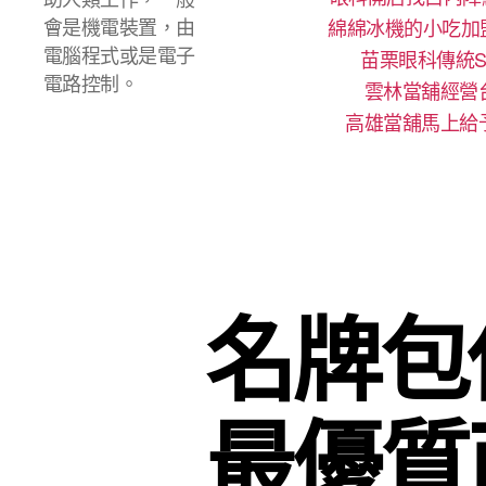
會是機電裝置，由
綿綿冰機的小吃加
電腦程式或是電子
苗栗眼科傳統S
電路控制。
雲林當舖經營
高雄當舖馬上給
名牌包
最優質