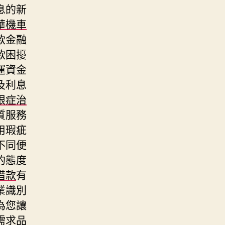
息的新
華機車
款金融
款困擾
運資金
及利息
眼症治
質服務
用瑕疵
不同便
的態度
借款
有
業識別
為您讓
需求品