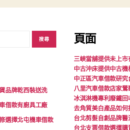
頁面
三峽當舖提供未上市
中古沖床提供中古機
中正區汽車借款研究
八里汽車借款店家鶯
賃品牌乾西裝送洗
冰淇淋機專利廢鐵回
車借款有廚具工廠
去角質美白產品如何
台北剪髮自創品牌醫
修選擇北屯機車借款
台北支票借款選擇購