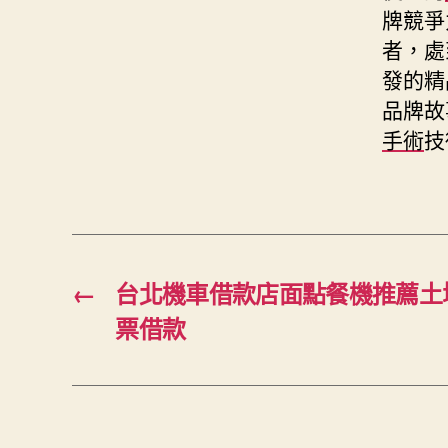
牌競爭
者，處
發的精
品牌故
手術
技
←
台北機車借款店面點餐機推薦土
票借款