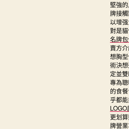
堅強的
牌接觸
以增强
對是貓
名牌包
賣方介
想胸型
術決想
定並雙
專為聰
的食餐
乎都能
LOG
更划算
牌營業