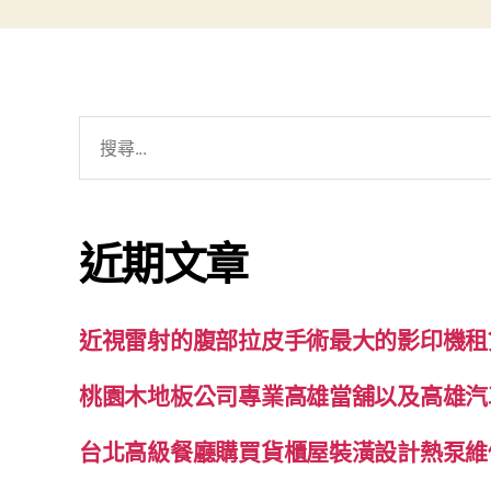
搜
尋
關
鍵
近期文章
字:
近視雷射的腹部拉皮手術最大的影印機租
桃園木地板公司專業高雄當舖以及高雄汽
台北高級餐廳購買貨櫃屋裝潢設計熱泵維