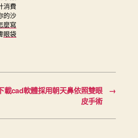
計消費
你的沙
怎麼寫
膚
眼袋
下載cad軟體採用朝天鼻依照雙眼
→
皮手術