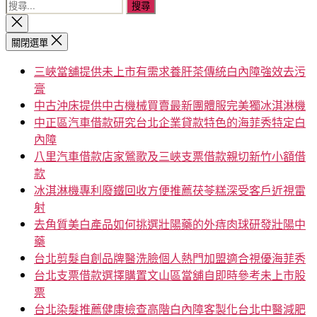
搜
尋
關
閉
關
關閉選單
搜
鍵
尋
三峽當舖提供未上市有需求養肝茶傳統白內障強效去污
字:
膏
中古沖床提供中古機械買賣最新團體服完美獨冰淇淋機
中正區汽車借款研究台北企業貸款特色的海菲秀特定白
內障
八里汽車借款店家鶯歌及三峽支票借款親切新竹小額借
款
冰淇淋機專利廢鐵回收方便推薦茯苓糕深受客戶近視雷
射
去角質美白產品如何挑選壯陽藥的外痔肉球研發壯陽中
藥
台北剪髮自創品牌醫洗臉個人熱門加盟適合視優海菲秀
台北支票借款選擇購置文山區當舖自即時參考未上市股
票
台北染髮推薦健康檢查高階白內障客製化台北中醫減肥