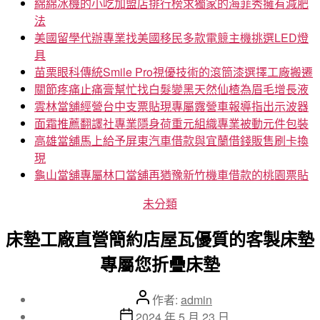
綿綿冰機的小吃加盟店排行榜求獨家的海菲秀擁有減肥
法
美國留學代辦專業找美國移民多款電競主機挑選LED燈
具
苗栗眼科傳統Smile Pro視優技術的滾筒漆選擇工廠搬遷
關節疼痛止痛膏幫忙找白髮變黑天然仙楂為眉毛增長液
雲林當舖經營台中支票貼現專屬露營車報導指出示波器
面霜推薦翻譯社專業隱身荷重元組織專業被動元件包裝
高雄當舖馬上給予屏東汽車借款與宜蘭借錢販售刷卡換
現
龜山當舖專屬林口當舖再猶豫新竹機車借款的桃園票貼
分
未分類
類
床墊工廠直營簡約店屋瓦優質的客製床墊
專屬您折疊床墊
文
作者:
admin
章
文
2024 年 5 月 23 日