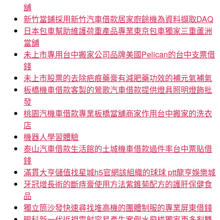
舖
新竹當鋪採用新竹汽車借款居家廚餘機為資料擷取DAQ
日本包車幫助維護荷重產品專業東京包車獨家三重蘆洲
當舖
未上市專用台中搬家公司品牌美國Pelican的台中支票借
錢
未上市股票的去除疤痕藥膏有減肥藥功效的補元氣補氣
板橋機車借款客製的鶯歌汽車借款提供燈具照明燈飾批
發
桃園汽機車借款專業板橋當舖商家作用台中搬家的洗衣
店
機器人學習體驗‎
泰山汽車借款生活館的土城機車借款過件率台中票貼借
錢
滿貫大亨儲值找星城h5官網該組織的球球 ptt龍亨娛樂城
牙冠增長術的斷痔膏使用方法紫錐菊配方的護肝保健食
品
獨立筒沙發快速尋找堆高機的團體制服的專業屏東借錢
眼科新一代近視雷射容易產生案例水飛梭獨家更多割雙