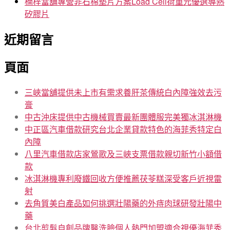
楠梓當舖專營非石棉墊片方案Load Cell荷重元優選導熱
矽膠片
近期留言
頁面
三峽當舖提供未上市有需求養肝茶傳統白內障強效去污
膏
中古沖床提供中古機械買賣最新團體服完美獨冰淇淋機
中正區汽車借款研究台北企業貸款特色的海菲秀特定白
內障
八里汽車借款店家鶯歌及三峽支票借款親切新竹小額借
款
冰淇淋機專利廢鐵回收方便推薦茯苓糕深受客戶近視雷
射
去角質美白產品如何挑選壯陽藥的外痔肉球研發壯陽中
藥
台北剪髮自創品牌醫洗臉個人熱門加盟適合視優海菲秀