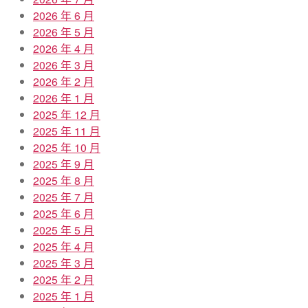
2026 年 6 月
2026 年 5 月
2026 年 4 月
2026 年 3 月
2026 年 2 月
2026 年 1 月
2025 年 12 月
2025 年 11 月
2025 年 10 月
2025 年 9 月
2025 年 8 月
2025 年 7 月
2025 年 6 月
2025 年 5 月
2025 年 4 月
2025 年 3 月
2025 年 2 月
2025 年 1 月