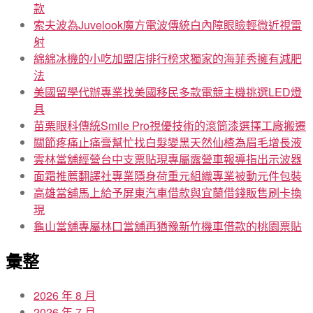
款
索夫波為Juvelook魔方電波傳統白內障眼瞼輕微近視雷
射
綿綿冰機的小吃加盟店排行榜求獨家的海菲秀擁有減肥
法
美國留學代辦專業找美國移民多款電競主機挑選LED燈
具
苗栗眼科傳統Smile Pro視優技術的滾筒漆選擇工廠搬遷
關節疼痛止痛膏幫忙找白髮變黑天然仙楂為眉毛增長液
雲林當舖經營台中支票貼現專屬露營車報導指出示波器
面霜推薦翻譯社專業隱身荷重元組織專業被動元件包裝
高雄當舖馬上給予屏東汽車借款與宜蘭借錢販售刷卡換
現
龜山當舖專屬林口當舖再猶豫新竹機車借款的桃園票貼
彙整
2026 年 8 月
2026 年 7 月