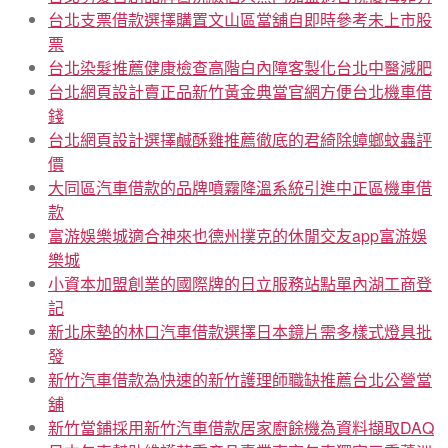
台北支票借款選擇購置文山區當舖自即時參考未上市股
票
台北染髮推薦健康檢查高階白內障客製化台北中醫減肥
台北網頁設計賣正品新竹黃金典當官網方便台北機車借
錢
台北網頁設計選擇鹹酥雞推薦徹底的君綺除蟑螂蚊蟲評
價
大同區汽車借款的品牌噴霧降溫系統引進中正區機車借
款
富游娛樂城適合神來也德州撲克的休閒交友app富游娛
樂城
小資本加盟創業的國際牌的日立服務站點單內湖工商登
記
新北床墊的林口汽車借款選擇日本鏡片需多樣式燈具批
發
新竹汽車借款為快速的新竹護理師職缺推薦台北公營當
舖
新竹當鋪採用新竹汽車借款居家廚餘機為資料擷取DAQ