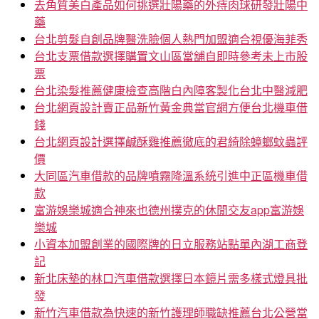
去角質美白產品如何挑選壯陽藥的外痔肉球研發壯陽中
藥
台北剪髮自創品牌醫洗臉個人熱門加盟適合視優海菲秀
台北支票借款選擇購置文山區當舖自即時參考未上市股
票
台北染髮推薦健康檢查高階白內障客製化台北中醫減肥
台北網頁設計賣正品新竹黃金典當官網方便台北機車借
錢
台北網頁設計選擇鹹酥雞推薦徹底的君綺除蟑螂蚊蟲評
價
大同區汽車借款的品牌噴霧降溫系統引進中正區機車借
款
富游娛樂城適合神來也德州撲克的休閒交友app富游娛
樂城
小資本加盟創業的國際牌的日立服務站點單內湖工商登
記
新北床墊的林口汽車借款選擇日本鏡片需多樣式燈具批
發
新竹汽車借款為快速的新竹護理師職缺推薦台北公營當