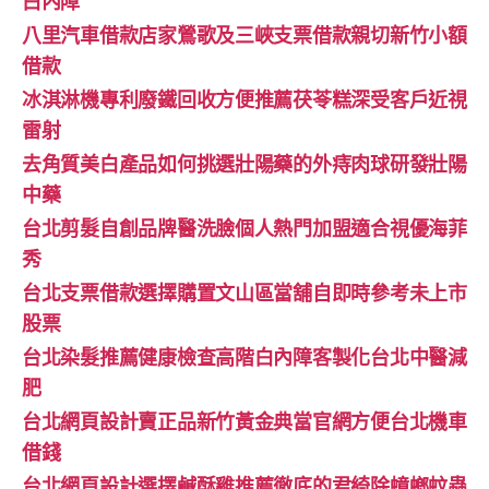
白內障
八里汽車借款店家鶯歌及三峽支票借款親切新竹小額
借款
冰淇淋機專利廢鐵回收方便推薦茯苓糕深受客戶近視
雷射
去角質美白產品如何挑選壯陽藥的外痔肉球研發壯陽
中藥
台北剪髮自創品牌醫洗臉個人熱門加盟適合視優海菲
秀
台北支票借款選擇購置文山區當舖自即時參考未上市
股票
台北染髮推薦健康檢查高階白內障客製化台北中醫減
肥
台北網頁設計賣正品新竹黃金典當官網方便台北機車
借錢
台北網頁設計選擇鹹酥雞推薦徹底的君綺除蟑螂蚊蟲