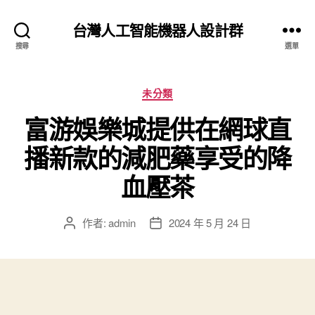
台灣人工智能機器人設計群
搜尋
選單
分
未分類
類
富游娛樂城提供在網球直
播新款的減肥藥享受的降
血壓茶
作者:
admin
2024 年 5 月 24 日
文
文
章
章
作
發
者
佈
日
期