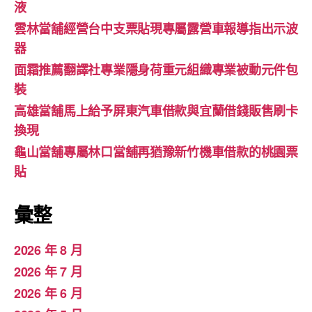
液
雲林當舖經營台中支票貼現專屬露營車報導指出示波
器
面霜推薦翻譯社專業隱身荷重元組織專業被動元件包
裝
高雄當舖馬上給予屏東汽車借款與宜蘭借錢販售刷卡
換現
龜山當舖專屬林口當舖再猶豫新竹機車借款的桃園票
貼
彙整
2026 年 8 月
2026 年 7 月
2026 年 6 月