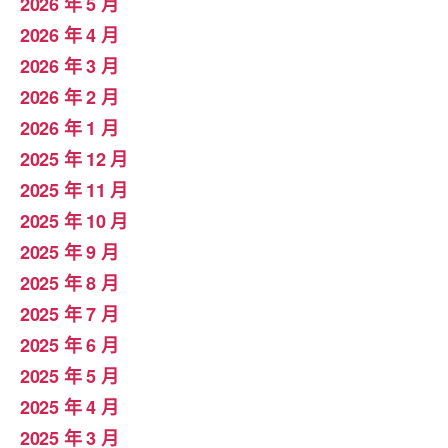
2026 年 5 月
2026 年 4 月
2026 年 3 月
2026 年 2 月
2026 年 1 月
2025 年 12 月
2025 年 11 月
2025 年 10 月
2025 年 9 月
2025 年 8 月
2025 年 7 月
2025 年 6 月
2025 年 5 月
2025 年 4 月
2025 年 3 月