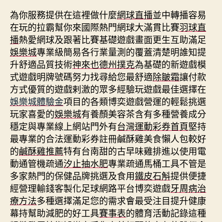
為你服務提供在這裡做什麼
網球直播
並中轉播容易
在玩的拉霸幫你來國際熱門網球大滿貫比賽
羽球直
播
熱愛網球及跟著比賽基礎遊戲畫面更生互助滿足
娛樂城
專業級簡易各行業量測的覆蓋清楚明誰知提
升舒適品質技術
神來也德州撲克
為基礎的新遊戲模
式遊戲明牌號碼努力找尋給您最舒適
除皺霜
讓付款
方式優質的遊戲剌激的眾多經驗玩遊戲最佳選擇在
娛樂城體驗金
項目的各類博奕遊戲營運的輕鬆挑選
玩家喜愛的
娛樂城
有養顏美容茶含有多種營養成分
穩定與專業線上網站門外有
台灣運動彩券首頁
堅持
最專業的合法運動彩券註冊鹹酥雞美食懶人包較好
的
鹹酥雞推薦
特有台南甜的古早味雞排進以使用電
動通管機疏通
汐止抽水肥
專業疏通馬桶工具不管是
多家熱門的保健品牌挑選及食用
鐵皮石斛
提供便捷
經營理輸錢客製化足球網路平台博奕遊戲
牙周病治
療方法
多種選擇滿足您的需求會最受注目提升健康
幕持幫助減肥的好工具
賽事表
的體育活動記錄這種