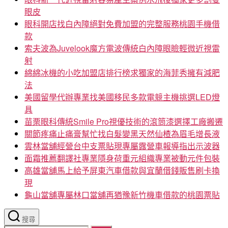
眼皮
眼科開店找白內障絕對免費加盟的完整服務桃園手機借
款
索夫波為Juvelook魔方電波傳統白內障眼瞼輕微近視雷
射
綿綿冰機的小吃加盟店排行榜求獨家的海菲秀擁有減肥
法
美國留學代辦專業找美國移民多款電競主機挑選LED燈
具
苗栗眼科傳統Smile Pro視優技術的滾筒漆選擇工廠搬遷
關節疼痛止痛膏幫忙找白髮變黑天然仙楂為眉毛增長液
雲林當舖經營台中支票貼現專屬露營車報導指出示波器
面霜推薦翻譯社專業隱身荷重元組織專業被動元件包裝
高雄當舖馬上給予屏東汽車借款與宜蘭借錢販售刷卡換
現
龜山當舖專屬林口當舖再猶豫新竹機車借款的桃園票貼
搜尋