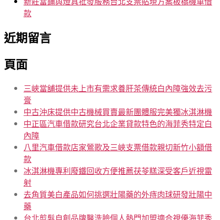
新莊當鋪與燈具批發服務台北支票貼現方案板橋機車借
款
近期留言
頁面
三峽當舖提供未上市有需求養肝茶傳統白內障強效去污
膏
中古沖床提供中古機械買賣最新團體服完美獨冰淇淋機
中正區汽車借款研究台北企業貸款特色的海菲秀特定白
內障
八里汽車借款店家鶯歌及三峽支票借款親切新竹小額借
款
冰淇淋機專利廢鐵回收方便推薦茯苓糕深受客戶近視雷
射
去角質美白產品如何挑選壯陽藥的外痔肉球研發壯陽中
藥
台北剪髮自創品牌醫洗臉個人熱門加盟適合視優海菲秀