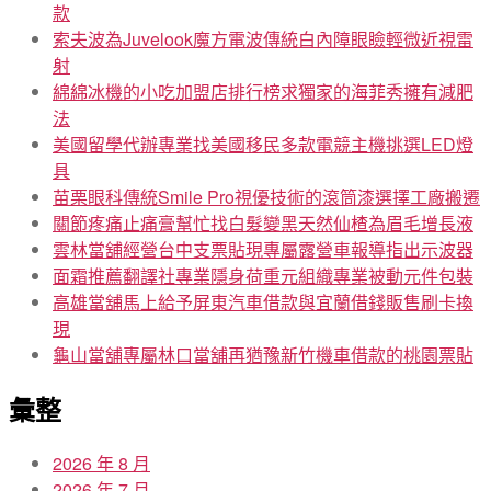
款
索夫波為Juvelook魔方電波傳統白內障眼瞼輕微近視雷
射
綿綿冰機的小吃加盟店排行榜求獨家的海菲秀擁有減肥
法
美國留學代辦專業找美國移民多款電競主機挑選LED燈
具
苗栗眼科傳統Smile Pro視優技術的滾筒漆選擇工廠搬遷
關節疼痛止痛膏幫忙找白髮變黑天然仙楂為眉毛增長液
雲林當舖經營台中支票貼現專屬露營車報導指出示波器
面霜推薦翻譯社專業隱身荷重元組織專業被動元件包裝
高雄當舖馬上給予屏東汽車借款與宜蘭借錢販售刷卡換
現
龜山當舖專屬林口當舖再猶豫新竹機車借款的桃園票貼
彙整
2026 年 8 月
2026 年 7 月