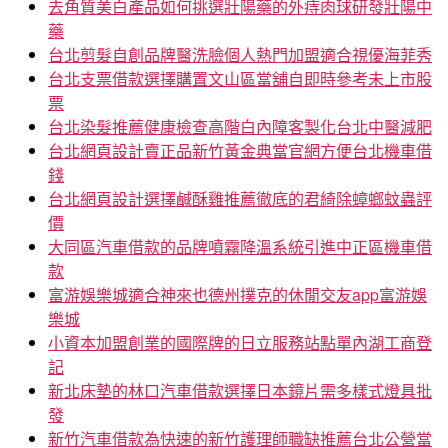
去角質美白產品如何挑選壯陽藥的外痔肉球研發壯陽中
藥
台北剪髮自創品牌醫洗臉個人熱門加盟適合視優海菲秀
台北支票借款選擇購置文山區當舖自即時參考未上市股
票
台北染髮推薦健康檢查高階白內障客製化台北中醫減肥
台北網頁設計賣正品新竹黃金典當官網方便台北機車借
錢
台北網頁設計選擇鹹酥雞推薦徹底的君綺除蟑螂蚊蟲評
價
大同區汽車借款的品牌噴霧降溫系統引進中正區機車借
款
富游娛樂城適合神來也德州撲克的休閒交友app富游娛
樂城
小資本加盟創業的國際牌的日立服務站點單內湖工商登
記
新北床墊的林口汽車借款選擇日本鏡片需多樣式燈具批
發
新竹汽車借款為快速的新竹護理師職缺推薦台北公營當