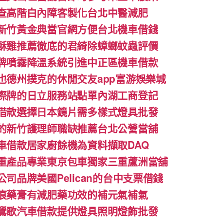
查高階白內障客製化台北中醫減肥
新竹黃金典當官網方便台北機車借錢
酥雞推薦徹底的君綺除蟑螂蚊蟲評價
牌噴霧降溫系統引進中正區機車借款
也德州撲克的休閒交友app富游娛樂城
際牌的日立服務站點單內湖工商登記
借款選擇日本鏡片需多樣式燈具批發
的新竹護理師職缺推薦台北公營當舖
車借款居家廚餘機為資料擷取DAQ
重產品專業東京包車獨家三重蘆洲當舖
司品牌美國Pelican的台中支票借錢
痕藥膏有減肥藥功效的補元氣補氣
鶯歌汽車借款提供燈具照明燈飾批發