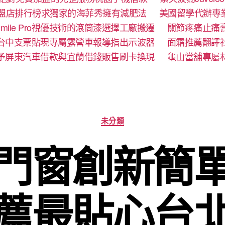
盟店排行榜求獨家的海菲秀擁有減肥法
美國留學代辦專
mile Pro視優技術的滾筒漆選擇工廠搬遷
關節疼痛止痛
台中支票貼現專屬露營車報導指出示波器
面霜推薦翻譯
予屏東汽車借款與宜蘭借錢販售刷卡換現
龜山當舖專屬
分
未分類
類
門窗創新簡
薦最貼心台