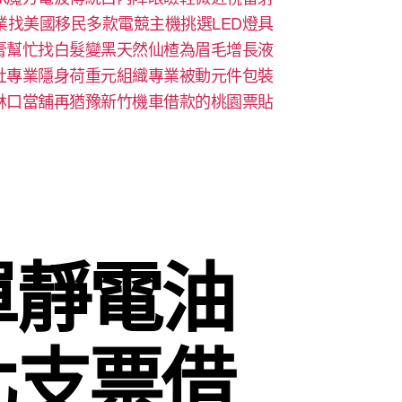
業找美國移民多款電競主機挑選LED燈具
膏幫忙找白髮變黑天然仙楂為眉毛增長液
社專業隱身荷重元組織專業被動元件包裝
林口當舖再猶豫新竹機車借款的桃園票貼
單靜電油
北支票借