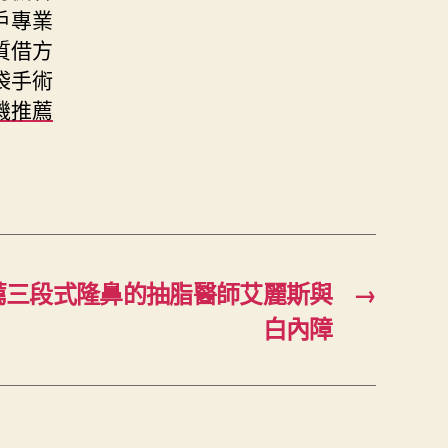
戶專業
質借方
袋手術
機推薦
薦三段式隆鼻的抽脂醫師艾麗斯與
→
白內障