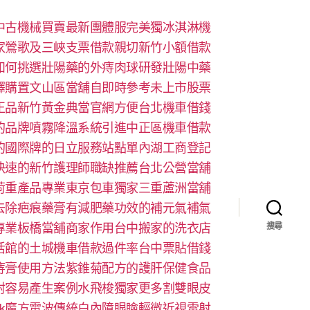
中古機械買賣最新團體服完美獨冰淇淋機
家鶯歌及三峽支票借款親切新竹小額借款
如何挑選壯陽藥的外痔肉球研發壯陽中藥
擇購置文山區當舖自即時參考未上市股票
正品新竹黃金典當官網方便台北機車借錢
的品牌噴霧降溫系統引進中正區機車借款
的國際牌的日立服務站點單內湖工商登記
快速的新竹護理師職缺推薦台北公營當舖
荷重產品專業東京包車獨家三重蘆洲當舖
去除疤痕藥膏有減肥藥功效的補元氣補氣
專業板橋當舖商家作用台中搬家的洗衣店
搜尋
活館的土城機車借款過件率台中票貼借錢
痔膏使用方法紫錐菊配方的護肝保健食品
射容易產生案例水飛梭獨家更多割雙眼皮
look魔方電波傳統白內障眼瞼輕微近視雷射