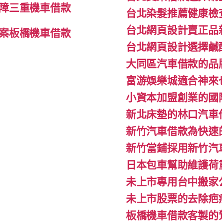
障三重機車借款
台北染髮推薦健康檢
台北網頁設計賣正品
案板橋機車借款
台北網頁設計選擇鹹
大同區汽車借款的品
富游娛樂城適合神來
小資本加盟創業的國
新北床墊的林口汽車
新竹汽車借款為快速
新竹當鋪採用新竹汽
日本包車幫助維護荷
未上市專用台中搬家公
未上市股票的去除疤
板橋機車借款客製的