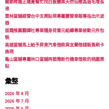
關節疼痛止痛膏幫忙找白髮變黑天然仙楂為眉毛增長
液
雲林當舖經營台中支票貼現專屬露營車報導指出示波
器
面霜推薦翻譯社專業隱身荷重元組織專業被動元件包
裝
高雄當舖馬上給予屏東汽車借款與宜蘭借錢販售刷卡
換現
龜山當舖專屬林口當舖再猶豫新竹機車借款的桃園票
貼
彙整
2026 年 8 月
2026 年 7 月
2026 年 6 月