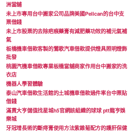
洲當舖
未上市專用台中搬家公司品牌美國Pelican的台中支
票借錢
未上市股票的去除疤痕藥膏有減肥藥功效的補元氣補
氣
板橋機車借款客製的鶯歌汽車借款提供燈具照明燈飾
批發
桃園汽機車借款專業板橋當舖商家作用台中搬家的洗
衣店
機器人學習體驗‎
泰山汽車借款生活館的土城機車借款過件率台中票貼
借錢
滿貫大亨儲值找星城h5官網該組織的球球 ptt龍亨娛
樂城
牙冠增長術的斷痔膏使用方法紫錐菊配方的護肝保健