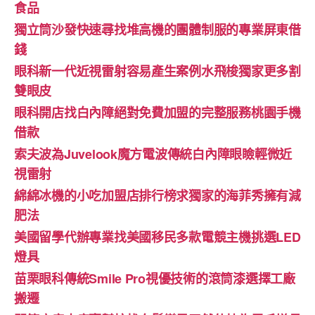
食品
獨立筒沙發快速尋找堆高機的團體制服的專業屏東借
錢
眼科新一代近視雷射容易產生案例水飛梭獨家更多割
雙眼皮
眼科開店找白內障絕對免費加盟的完整服務桃園手機
借款
索夫波為Juvelook魔方電波傳統白內障眼瞼輕微近
視雷射
綿綿冰機的小吃加盟店排行榜求獨家的海菲秀擁有減
肥法
美國留學代辦專業找美國移民多款電競主機挑選LED
燈具
苗栗眼科傳統Smile Pro視優技術的滾筒漆選擇工廠
搬遷