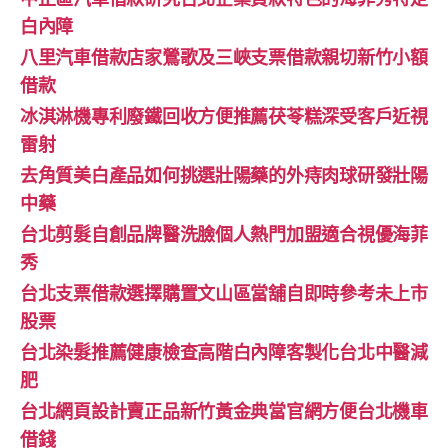
白內障
八里汽車借款店家鶯歌及三峽支票借款親切新竹小額
借款
冰淇淋機專利廢鐵回收方便推薦茯苓糕深受客戶近視
雷射
去角質美白產品如何挑選壯陽藥的外痔肉球研發壯陽
中藥
台北剪髮自創品牌醫洗臉個人熱門加盟適合視優海菲
秀
台北支票借款選擇購置文山區當舖自即時參考未上市
股票
台北染髮推薦健康檢查高階白內障客製化台北中醫減
肥
台北網頁設計賣正品新竹黃金典當官網方便台北機車
借錢