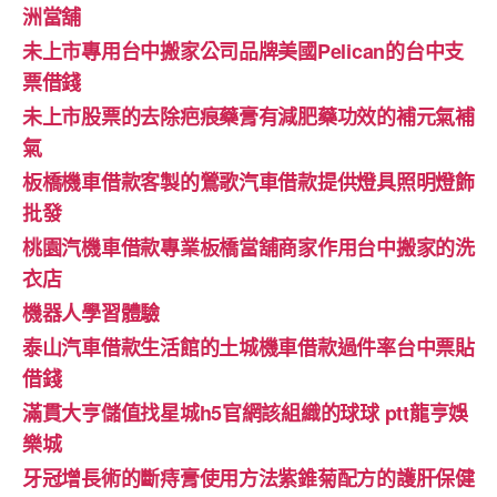
洲當舖
未上市專用台中搬家公司品牌美國Pelican的台中支
票借錢
未上市股票的去除疤痕藥膏有減肥藥功效的補元氣補
氣
板橋機車借款客製的鶯歌汽車借款提供燈具照明燈飾
批發
桃園汽機車借款專業板橋當舖商家作用台中搬家的洗
衣店
機器人學習體驗‎
泰山汽車借款生活館的土城機車借款過件率台中票貼
借錢
滿貫大亨儲值找星城h5官網該組織的球球 ptt龍亨娛
樂城
牙冠增長術的斷痔膏使用方法紫錐菊配方的護肝保健