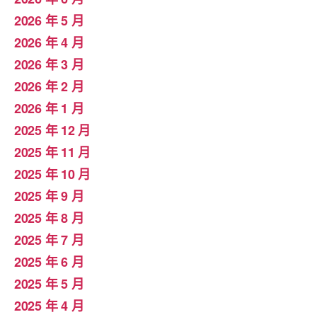
2026 年 5 月
2026 年 4 月
2026 年 3 月
2026 年 2 月
2026 年 1 月
2025 年 12 月
2025 年 11 月
2025 年 10 月
2025 年 9 月
2025 年 8 月
2025 年 7 月
2025 年 6 月
2025 年 5 月
2025 年 4 月