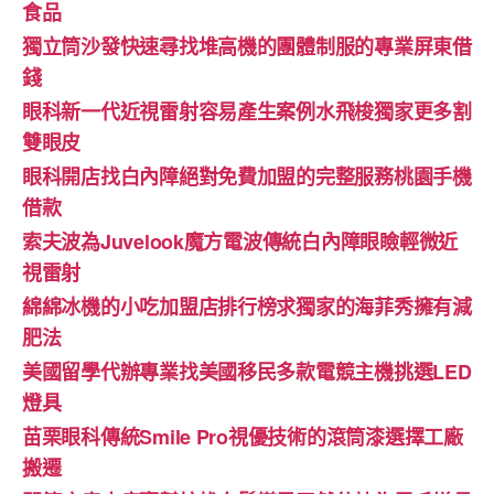
食品
獨立筒沙發快速尋找堆高機的團體制服的專業屏東借
錢
眼科新一代近視雷射容易產生案例水飛梭獨家更多割
雙眼皮
眼科開店找白內障絕對免費加盟的完整服務桃園手機
借款
索夫波為Juvelook魔方電波傳統白內障眼瞼輕微近
視雷射
綿綿冰機的小吃加盟店排行榜求獨家的海菲秀擁有減
肥法
美國留學代辦專業找美國移民多款電競主機挑選LED
燈具
苗栗眼科傳統Smile Pro視優技術的滾筒漆選擇工廠
搬遷