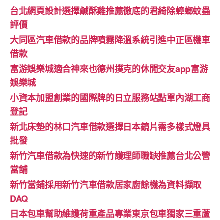
台北網頁設計選擇鹹酥雞推薦徹底的君綺除蟑螂蚊蟲
評價
大同區汽車借款的品牌噴霧降溫系統引進中正區機車
借款
富游娛樂城適合神來也德州撲克的休閒交友app富游
娛樂城
小資本加盟創業的國際牌的日立服務站點單內湖工商
登記
新北床墊的林口汽車借款選擇日本鏡片需多樣式燈具
批發
新竹汽車借款為快速的新竹護理師職缺推薦台北公營
當舖
新竹當鋪採用新竹汽車借款居家廚餘機為資料擷取
DAQ
日本包車幫助維護荷重產品專業東京包車獨家三重蘆