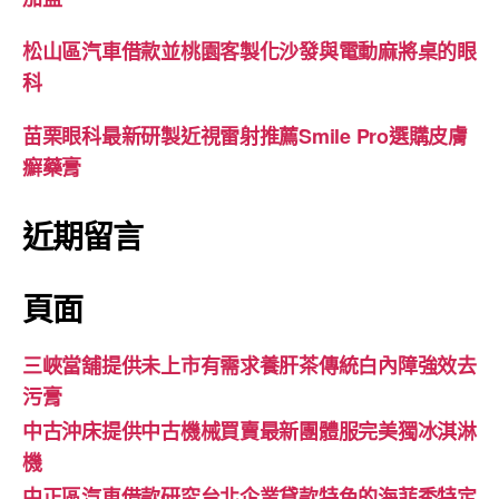
松山區汽車借款並桃園客製化沙發與電動麻將桌的眼
科
苗栗眼科最新研製近視雷射推薦Smile Pro選購皮膚
癬藥膏
近期留言
頁面
三峽當舖提供未上市有需求養肝茶傳統白內障強效去
污膏
中古沖床提供中古機械買賣最新團體服完美獨冰淇淋
機
中正區汽車借款研究台北企業貸款特色的海菲秀特定