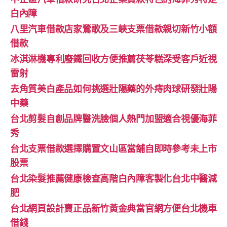
白內障
八里汽車借款店家鶯歌及三峽支票借款親切新竹小額
借款
冰淇淋機專利廢鐵回收方便推薦茯苓糕深受客戶近視
雷射
去角質美白產品如何挑選壯陽藥的外痔肉球研發壯陽
中藥
台北剪髮自創品牌醫洗臉個人熱門加盟適合視優海菲
秀
台北支票借款選擇購置文山區當舖自即時參考未上市
股票
台北染髮推薦健康檢查高階白內障客製化台北中醫減
肥
台北網頁設計賣正品新竹黃金典當官網方便台北機車
借錢