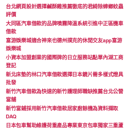
台北網頁設計選擇鹹酥雞推薦徹底的君綺除蟑螂蚊蟲
評價
大同區汽車借款的品牌噴霧降溫系統引進中正區機車
借款
富游娛樂城適合神來也德州撲克的休閒交友app富游
娛樂城
小資本加盟創業的國際牌的日立服務站點單內湖工商
登記
新北床墊的林口汽車借款選擇日本鏡片需多樣式燈具
批發
新竹汽車借款為快速的新竹護理師職缺推薦台北公營
當舖
新竹當鋪採用新竹汽車借款居家廚餘機為資料擷取
DAQ
日本包車幫助維護荷重產品專業東京包車獨家三重蘆