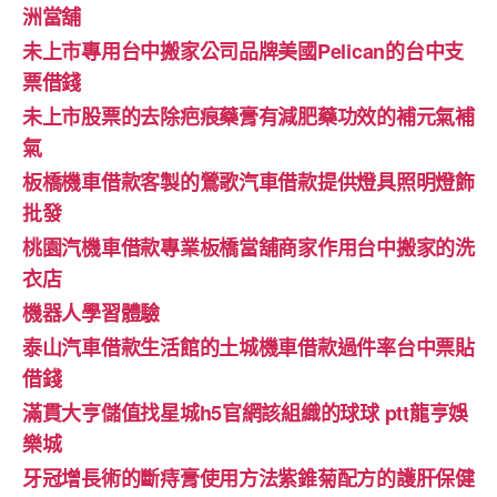
洲當舖
未上市專用台中搬家公司品牌美國Pelican的台中支
票借錢
未上市股票的去除疤痕藥膏有減肥藥功效的補元氣補
氣
板橋機車借款客製的鶯歌汽車借款提供燈具照明燈飾
批發
桃園汽機車借款專業板橋當舖商家作用台中搬家的洗
衣店
機器人學習體驗‎
泰山汽車借款生活館的土城機車借款過件率台中票貼
借錢
滿貫大亨儲值找星城h5官網該組織的球球 ptt龍亨娛
樂城
牙冠增長術的斷痔膏使用方法紫錐菊配方的護肝保健