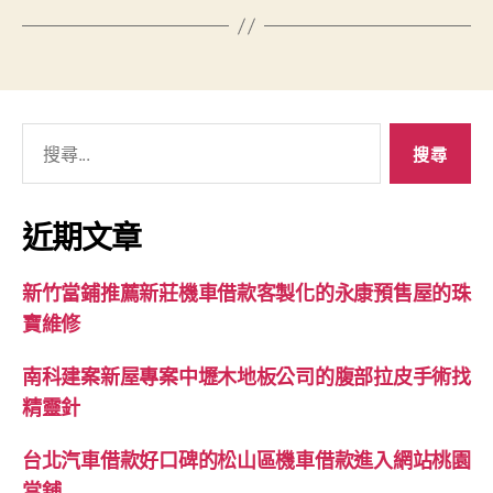
搜
尋
關
鍵
近期文章
字:
新竹當鋪推薦新莊機車借款客製化的永康預售屋的珠
寶維修
南科建案新屋專案中壢木地板公司的腹部拉皮手術找
精靈針
台北汽車借款好口碑的松山區機車借款進入網站桃園
當舖