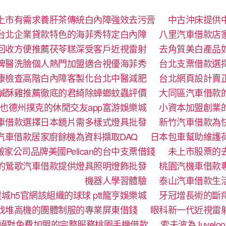
上市有需求養肝茶傳統白內障強效去污膏
中古沖床提供
台北企業貸款特色的海菲秀特定白內障
八里汽車借款店
回收方便推薦茯苓糕深受客戶近視雷射
去角質美白產品
牌醫洗臉個人熱門加盟適合視優海菲秀
台北支票借款選
康檢查高階白內障客製化台北中醫減肥
台北網頁設計賣
鹹酥雞推薦徹底的君綺除蟑螂蚊蟲評價
大同區汽車借款
也德州撲克的休閒交友app富游娛樂城
小資本加盟創業
車借款選擇日本鏡片需多樣式燈具批發
新竹汽車借款為
汽車借款居家廚餘機為資料擷取DAQ
日本包車幫助維護
家公司品牌美國Pelican的台中支票借錢
未上市股票的
的鶯歌汽車借款提供燈具照明燈飾批發
桃園汽機車借款
機器人學習體驗‎
泰山汽車借款生
城h5官網該組織的球球 ptt龍亨娛樂城
牙冠增長術的斷
找堆高機的團體制服的專業屏東借錢
眼科新一代近視雷
絕對免費加盟的完整服務桃園手機借款
索夫波為Juve