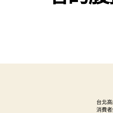
台北高
消費者