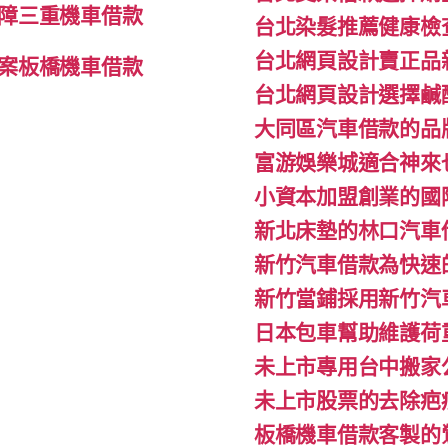
障三重機車借款
台北染髮推薦健康檢
台北網頁設計賣正品
案板橋機車借款
台北網頁設計選擇鹹
大同區汽車借款的品
富游娛樂城適合神來
小資本加盟創業的國
新北床墊的林口汽車
新竹汽車借款為快速
新竹當鋪採用新竹汽
日本包車幫助維護荷
未上市專用台中搬家公
未上市股票的去除疤
板橋機車借款客製的