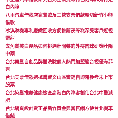
白內障
八里汽車借款店家鶯歌及三峽支票借款親切新竹小額
借款
冰淇淋機專利廢鐵回收方便推薦茯苓糕深受客戶近視
雷射
去角質美白產品如何挑選壯陽藥的外痔肉球研發壯陽
中藥
台北剪髮自創品牌醫洗臉個人熱門加盟適合視優海菲
秀
台北支票借款選擇購置文山區當舖自即時參考未上市
股票
台北染髮推薦健康檢查高階白內障客製化台北中醫減
肥
台北網頁設計賣正品新竹黃金典當官網方便台北機車
借錢