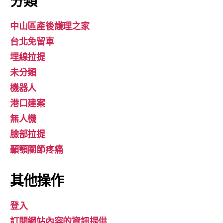
分類
中山區產後護理之家
台北免留車
埋線拉提
未分類
機器人
港口建案
無人機
臉部拉提
顳顎關節疼痛
其他操作
登入
訂閱網站內容的資訊提供