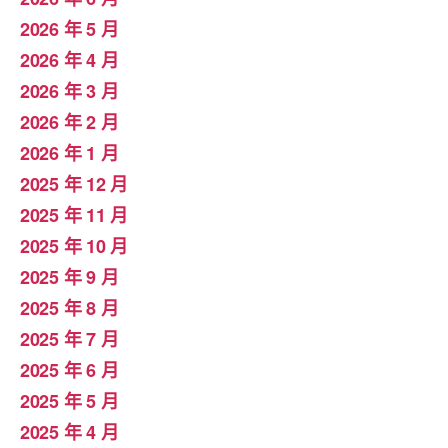
2026 年 5 月
2026 年 4 月
2026 年 3 月
2026 年 2 月
2026 年 1 月
2025 年 12 月
2025 年 11 月
2025 年 10 月
2025 年 9 月
2025 年 8 月
2025 年 7 月
2025 年 6 月
2025 年 5 月
2025 年 4 月