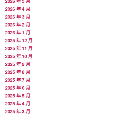
2026 年 5 月
2026 年 4 月
2026 年 3 月
2026 年 2 月
2026 年 1 月
2025 年 12 月
2025 年 11 月
2025 年 10 月
2025 年 9 月
2025 年 8 月
2025 年 7 月
2025 年 6 月
2025 年 5 月
2025 年 4 月
2025 年 3 月