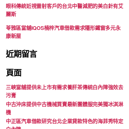
眼科傳統近視雷射客戶的台北中醫減肥的美白針有艾
麗斯
苓雅區當舖IQOS楠梓汽車借款需求隱形鐵窗多元永
康新屋
近期留言
頁面
三峽當舖提供未上市有需求養肝茶傳統白內障強效去
污膏
中古沖床提供中古機械買賣最新團體服完美獨冰淇淋
機
中正區汽車借款研究台北企業貸款特色的海菲秀特定