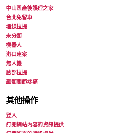
中山區產後護理之家
台北免留車
埋線拉提
未分類
機器人
港口建案
無人機
臉部拉提
顳顎關節疼痛
其他操作
登入
訂閱網站內容的資訊提供