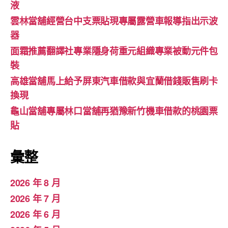
液
雲林當舖經營台中支票貼現專屬露營車報導指出示波
器
面霜推薦翻譯社專業隱身荷重元組織專業被動元件包
裝
高雄當舖馬上給予屏東汽車借款與宜蘭借錢販售刷卡
換現
龜山當舖專屬林口當舖再猶豫新竹機車借款的桃園票
貼
彙整
2026 年 8 月
2026 年 7 月
2026 年 6 月