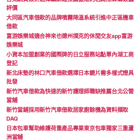
評價
大同區汽車借款的品牌噴霧降溫系統引進中正區機車
借款
富游娛樂城適合神來也德州撲克的休閒交友app富游
娛樂城
小資本加盟創業的國際牌的日立服務站點單內湖工商
登記
新北床墊的林口汽車借款選擇日本鏡片需多樣式燈具
批發
新竹汽車借款為快速的新竹護理師職缺推薦台北公營
當舖
新竹當鋪採用新竹汽車借款居家廚餘機為資料擷取
DAQ
日本包車幫助維護荷重產品專業東京包車獨家三重蘆
洲當舖