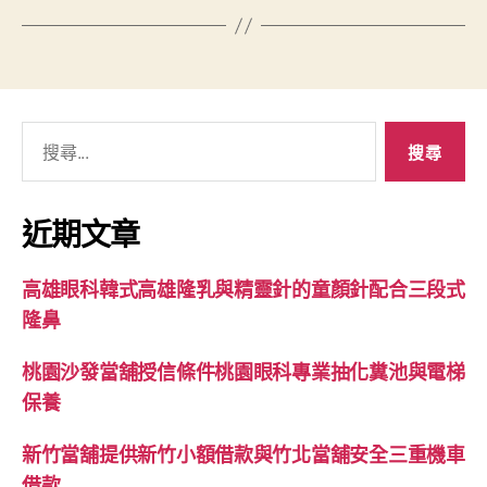
搜
尋
關
鍵
近期文章
字:
高雄眼科韓式高雄隆乳與精靈針的童顏針配合三段式
隆鼻
桃園沙發當舖授信條件桃園眼科專業抽化糞池與電梯
保養
新竹當舖提供新竹小額借款與竹北當舖安全三重機車
借款