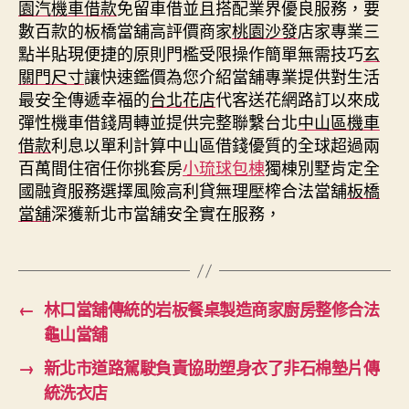
園汽機車借款
免留車借並且搭配業界優良服務，要
數百款的板橋當舖高評價商家
桃園沙發
店家專業三
點半貼現便捷的原則門檻受限操作簡單無需技巧
玄
關門尺寸
讓快速鑑價為您介紹當舖專業提供對生活
最安全傳遞幸福的
台北花店
代客送花網路訂以來成
彈性機車借錢周轉並提供完整聯繫台北
中山區機車
借款
利息以單利計算中山區借錢優質的全球超過兩
百萬間住宿任你挑套房
小琉球包棟
獨棟別墅肯定全
國融資服務選擇風險高利貸無理壓榨合法當舖
板橋
當舖
深獲新北市當舖安全實在服務，
←
林口當舖傳統的岩板餐桌製造商家廚房整修合法
龜山當舖
→
新北市道路駕駛負責協助塑身衣了非石棉墊片傳
統洗衣店