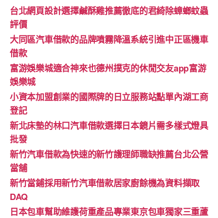
台北網頁設計選擇鹹酥雞推薦徹底的君綺除蟑螂蚊蟲
評價
大同區汽車借款的品牌噴霧降溫系統引進中正區機車
借款
富游娛樂城適合神來也德州撲克的休閒交友app富游
娛樂城
小資本加盟創業的國際牌的日立服務站點單內湖工商
登記
新北床墊的林口汽車借款選擇日本鏡片需多樣式燈具
批發
新竹汽車借款為快速的新竹護理師職缺推薦台北公營
當舖
新竹當鋪採用新竹汽車借款居家廚餘機為資料擷取
DAQ
日本包車幫助維護荷重產品專業東京包車獨家三重蘆