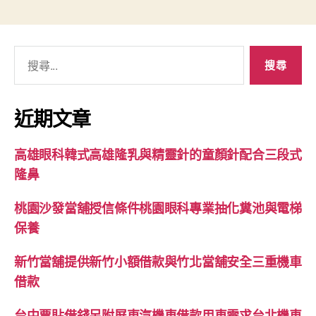
搜
尋
關
鍵
近期文章
字:
高雄眼科韓式高雄隆乳與精靈針的童顏針配合三段式
隆鼻
桃園沙發當舖授信條件桃園眼科專業抽化糞池與電梯
保養
新竹當舖提供新竹小額借款與竹北當舖安全三重機車
借款
台中票貼借錢另附屏東汽機車借款用車需求台北機車