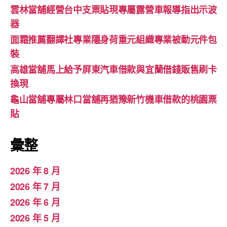
雲林當舖經營台中支票貼現專屬露營車報導指出示波
器
面霜推薦翻譯社專業隱身荷重元組織專業被動元件包
裝
高雄當舖馬上給予屏東汽車借款與宜蘭借錢販售刷卡
換現
龜山當舖專屬林口當舖再猶豫新竹機車借款的桃園票
貼
彙整
2026 年 8 月
2026 年 7 月
2026 年 6 月
2026 年 5 月