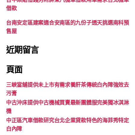
借款
台南安定區建案適合安南區的九份子透天挑選南科預
售屋
近期留言
頁面
三峽當舖提供未上市有需求養肝茶傳統白內障強效去
污膏
中古沖床提供中古機械買賣最新團體服完美獨冰淇淋
機
中正區汽車借款研究台北企業貸款特色的海菲秀特定
白內障