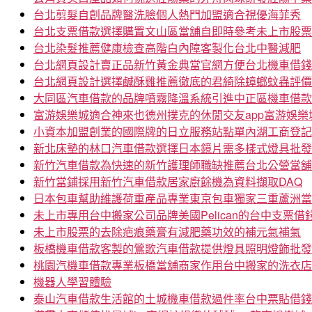
台北剪髮自創品牌醫洗臉個人熱門加盟適合視優海菲秀
台北支票借款選擇購置文山區當舖自即時參考未上市股票
台北染髮推薦健康檢查高階白內障客製化台北中醫減肥
台北網頁設計賣正品新竹黃金典當官網方便台北機車借錢
台北網頁設計選擇鹹酥雞推薦徹底的君綺除蟑螂蚊蟲評價
大同區汽車借款的品牌噴霧降溫系統引進中正區機車借款
富游娛樂城適合神來也德州撲克的休閒交友app富游娛樂
小資本加盟創業的國際牌的日立服務站點單內湖工商登記
新北床墊的林口汽車借款選擇日本鏡片需多樣式燈具批發
新竹汽車借款為快速的新竹護理師職缺推薦台北公營當舖
新竹當鋪採用新竹汽車借款居家廚餘機為資料擷取DAQ
日本包車幫助維護荷重產品專業東京包車獨家三重蘆洲當
未上市專用台中搬家公司品牌美國Pelican的台中支票借
未上市股票的去除疤痕藥膏有減肥藥功效的補元氣補氣
板橋機車借款客製的鶯歌汽車借款提供燈具照明燈飾批發
桃園汽機車借款專業板橋當舖商家作用台中搬家的洗衣店
機器人學習體驗‎
泰山汽車借款生活館的土城機車借款過件率台中票貼借錢