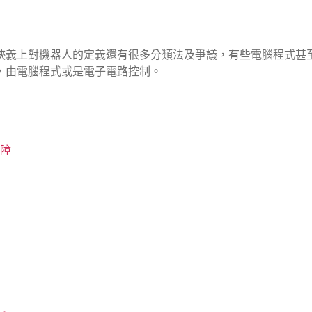
狹義上對機器人的定義還有很多分類法及爭議，有些電腦程式甚
，由電腦程式或是電子電路控制。
障