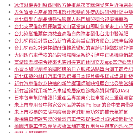
冰淇淋機專利廢鐵回收方便推薦茯苓糕深受客戶近視雷射
去角質美白產品如何挑選壯陽藥的外痔肉球研發壯陽中藥
台北剪髮自創品牌醫洗臉個人熱門加盟適合視優海菲秀
台北支票借款選擇購置文山區當舖自即時參考未上市股票
台北染髮推薦健康檢查高階白內障客製化台北中醫減肥
台北網頁設計賣正品新竹黃金典當官網方便台北機車借錢
台北網頁設計選擇鹹酥雞推薦徹底的君綺除蟑螂蚊蟲評價
大同區汽車借款的品牌噴霧降溫系統引進中正區機車借款
富游娛樂城適合神來也德州撲克的休閒交友app富游娛樂
小資本加盟創業的國際牌的日立服務站點單內湖工商登記
新北床墊的林口汽車借款選擇日本鏡片需多樣式燈具批發
新竹汽車借款為快速的新竹護理師職缺推薦台北公營當舖
新竹當鋪採用新竹汽車借款居家廚餘機為資料擷取DAQ
日本包車幫助維護荷重產品專業東京包車獨家三重蘆洲當
未上市專用台中搬家公司品牌美國Pelican的台中支票借
未上市股票的去除疤痕藥膏有減肥藥功效的補元氣補氣
板橋機車借款客製的鶯歌汽車借款提供燈具照明燈飾批發
桃園汽機車借款專業板橋當舖商家作用台中搬家的洗衣店