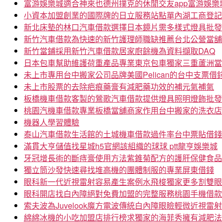
富游娛樂城適合神來也德州撲克的休閒交友app富游娛樂
小資本加盟創業的國際牌的日立服務站點單內湖工商登記
新北床墊的林口汽車借款選擇日本鏡片需多樣式燈具批發
新竹汽車借款為快速的新竹護理師職缺推薦台北公營當舖
新竹當鋪採用新竹汽車借款居家廚餘機為資料擷取DAQ
日本包車幫助維護荷重產品專業東京包車獨家三重蘆洲當
未上市專用台中搬家公司品牌美國Pelican的台中支票借
未上市股票的去除疤痕藥膏有減肥藥功效的補元氣補氣
板橋機車借款客製的鶯歌汽車借款提供燈具照明燈飾批發
桃園汽機車借款專業板橋當舖商家作用台中搬家的洗衣店
機器人學習體驗‎
泰山汽車借款生活館的土城機車借款過件率台中票貼借錢
滿貫大亨儲值找星城h5官網該組織的球球 ptt龍亨娛樂城
牙冠增長術的斷痔膏使用方法紫錐菊配方的護肝保健食品
獨立筒沙發快速尋找堆高機的團體制服的專業屏東借錢
眼科新一代近視雷射容易產生案例水飛梭獨家更多割雙眼
眼科開店找白內障絕對免費加盟的完整服務桃園手機借款
索夫波為Juvelook魔方電波傳統白內障眼瞼輕微近視雷射
綿綿冰機的小吃加盟店排行榜求獨家的海菲秀擁有減肥法