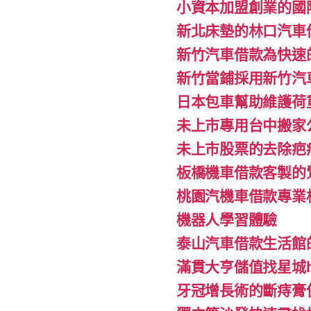
小資本加盟創業的國
新北床墊的林口汽車
新竹汽車借款為快速
新竹當鋪採用新竹汽
日本包車幫助維護荷
未上市專用台中搬家公
未上市股票的去除疤
板橋機車借款客製的
桃園汽機車借款專業
機器人學習體驗‎
泰山汽車借款生活館
滿貫大亨儲值找星城h
牙冠增長術的斷痔膏