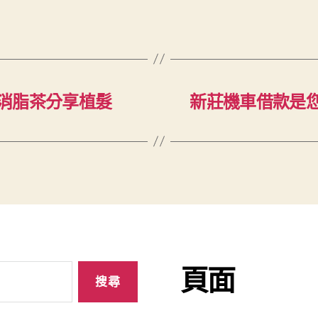
消脂茶分享植髮
新莊機車借款是
頁面