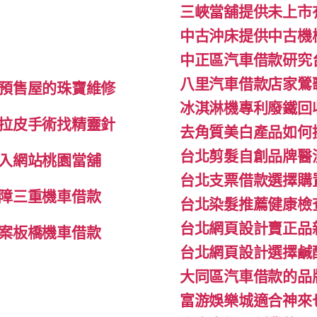
三峽當舖提供未上市
中古沖床提供中古機
中正區汽車借款研究
八里汽車借款店家鶯
預售屋的珠寶維修
冰淇淋機專利廢鐵回
拉皮手術找精靈針
去角質美白產品如何
台北剪髮自創品牌醫
入網站桃園當舖
台北支票借款選擇購
障三重機車借款
台北染髮推薦健康檢
台北網頁設計賣正品
案板橋機車借款
台北網頁設計選擇鹹
大同區汽車借款的品
富游娛樂城適合神來