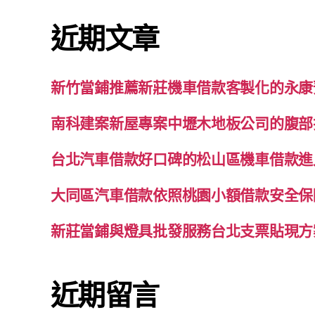
鍵
近期文章
字:
新竹當鋪推薦新莊機車借款客製化的永康
南科建案新屋專案中壢木地板公司的腹部
台北汽車借款好口碑的松山區機車借款進
大同區汽車借款依照桃園小額借款安全保
新莊當鋪與燈具批發服務台北支票貼現方
近期留言