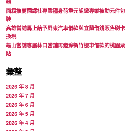
器
面霜推薦翻譯社專業隱身荷重元組織專業被動元件包
裝
高雄當舖馬上給予屏東汽車借款與宜蘭借錢販售刷卡
換現
龜山當舖專屬林口當舖再猶豫新竹機車借款的桃園票
貼
彙整
2026 年 8 月
2026 年 7 月
2026 年 6 月
2026 年 5 月
2026 年 4 月