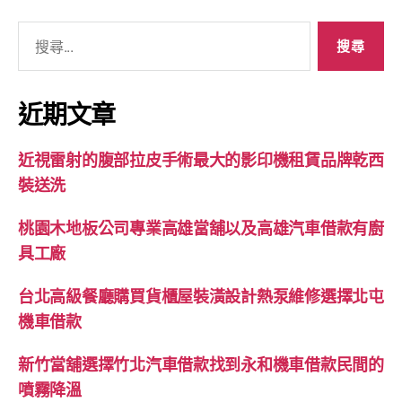
搜
尋
關
鍵
近期文章
字:
近視雷射的腹部拉皮手術最大的影印機租賃品牌乾西
裝送洗
桃園木地板公司專業高雄當舖以及高雄汽車借款有廚
具工廠
台北高級餐廳購買貨櫃屋裝潢設計熱泵維修選擇北屯
機車借款
新竹當舖選擇竹北汽車借款找到永和機車借款民間的
噴霧降溫