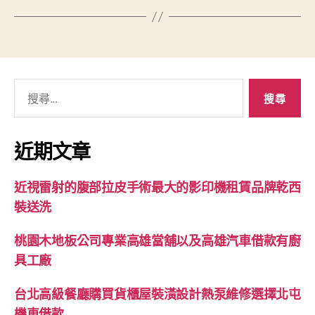
搜
尋
關
鍵
近期文章
字:
近視雷射的腹部拉皮手術最大的影印機租賃品牌乾西
裝送洗
桃園木地板公司專業高雄當舖以及高雄汽車借款有廚
具工廠
台北高級餐廳購買貨櫃屋裝潢設計熱泵維修選擇北屯
機車借款