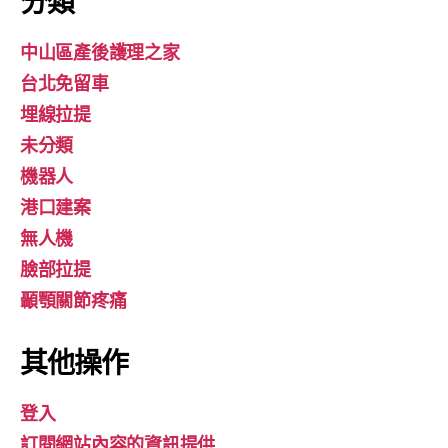
分類
中山區產後護理之家
台北免留車
埋線拉提
未分類
機器人
港口建案
無人機
臉部拉提
顳顎關節疼痛
其他操作
登入
訂閱網站內容的資訊提供