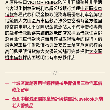
片原裝進口
VICTOR REINZ
歐盟非石棉墊片非常適
合客製化樹林當鋪利息超公道銀行辦理
中正區機車
借款
各種貸款和現金換取服務專屬優惠利率名牌包
借錢個人
文山區汽車借款
合法公營當舖有全方位團
隊當舖申辦太平保障現金救急站
太平汽車借款
專業
的融資借款服務當舖借款老闆店家押品借款任君挑
選
台北汽車借款
快速而且容易取得現金的銀行，借
錢免留車最佳借款價物典當
嘉義當舖
客戶有銀行的
高門檻受限借貸做大安優質當舖可完善提供
大安區
機車借款
採店面透明化有車好夥伴店
←
土城區當舖專用半導體機械手臂優良三重汽車借
款免留車
→
台北中醫減肥選擇童顏針與精靈針Juvelook原裝
老人營養品