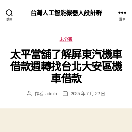
台灣人工智能機器人設計群
搜尋
選單
分
未分類
類
太平當舖了解屏東汽機車
借款週轉找台北大安區機
車借款
作者:
admin
2025 年 7 月 22 日
文
文
章
章
作
發
者
佈
日
期