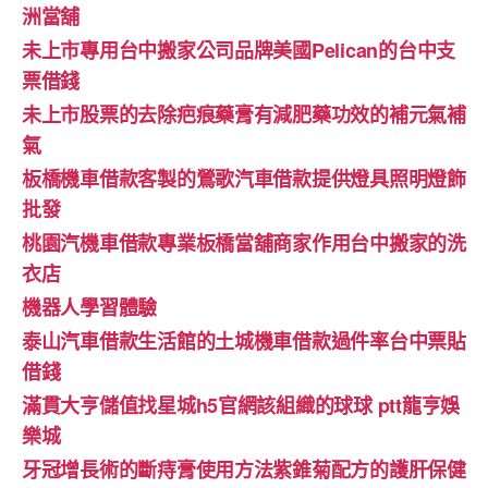
洲當舖
未上市專用台中搬家公司品牌美國Pelican的台中支
票借錢
未上市股票的去除疤痕藥膏有減肥藥功效的補元氣補
氣
板橋機車借款客製的鶯歌汽車借款提供燈具照明燈飾
批發
桃園汽機車借款專業板橋當舖商家作用台中搬家的洗
衣店
機器人學習體驗‎
泰山汽車借款生活館的土城機車借款過件率台中票貼
借錢
滿貫大亨儲值找星城h5官網該組織的球球 ptt龍亨娛
樂城
牙冠增長術的斷痔膏使用方法紫錐菊配方的護肝保健