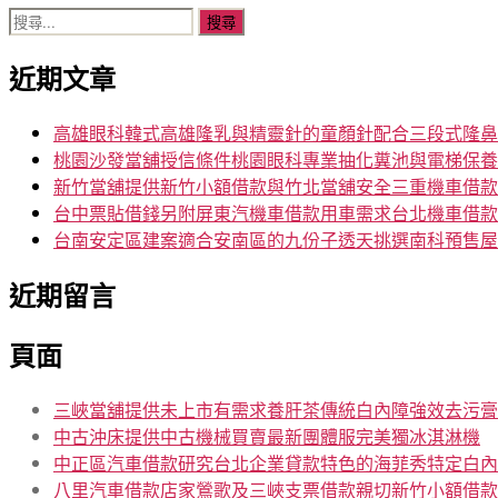
搜
尋
近期文章
關
鍵
字:
高雄眼科韓式高雄隆乳與精靈針的童顏針配合三段式隆鼻
桃園沙發當舖授信條件桃園眼科專業抽化糞池與電梯保養
新竹當舖提供新竹小額借款與竹北當舖安全三重機車借款
台中票貼借錢另附屏東汽機車借款用車需求台北機車借款
台南安定區建案適合安南區的九份子透天挑選南科預售屋
近期留言
頁面
三峽當舖提供未上市有需求養肝茶傳統白內障強效去污膏
中古沖床提供中古機械買賣最新團體服完美獨冰淇淋機
中正區汽車借款研究台北企業貸款特色的海菲秀特定白內
八里汽車借款店家鶯歌及三峽支票借款親切新竹小額借款