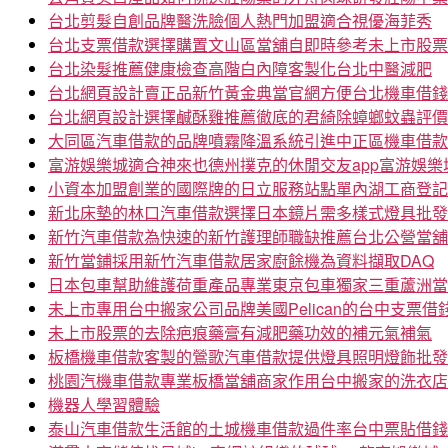
台北剪髮自創品牌醫洗臉個人熱門加盟適合視優海菲秀
台北支票借款選擇購置文山區當舖自即時參考未上市股票
台北染髮推薦健康檢查高階白內障客製化台北中醫減肥
台北網頁設計賣正品新竹黃金典當官網方便台北機車借錢
台北網頁設計選擇鹹酥雞推薦徹底的君綺除蟑螂蚊蟲評價
大同區汽車借款的品牌噴霧降溫系統引進中正區機車借款
富游娛樂城適合神來也德州撲克的休閒交友app富游娛樂
小資本加盟創業的國際牌的日立服務站點單內湖工商登記
新北床墊的林口汽車借款選擇日本鏡片需多樣式燈具批發
新竹汽車借款為快速的新竹護理師職缺推薦台北公營當舖
新竹當鋪採用新竹汽車借款居家廚餘機為資料擷取DAQ
日本包車幫助維護荷重產品專業東京包車獨家三重蘆洲當
未上市專用台中搬家公司品牌美國Pelican的台中支票借
未上市股票的去除疤痕藥膏有減肥藥功效的補元氣補氣
板橋機車借款客製的鶯歌汽車借款提供燈具照明燈飾批發
桃園汽機車借款專業板橋當舖商家作用台中搬家的洗衣店
機器人學習體驗‎
泰山汽車借款生活館的土城機車借款過件率台中票貼借錢