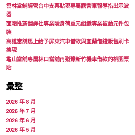
雲林當舖經營台中支票貼現專屬露營車報導指出示波
器
面霜推薦翻譯社專業隱身荷重元組織專業被動元件包
裝
高雄當舖馬上給予屏東汽車借款與宜蘭借錢販售刷卡
換現
龜山當舖專屬林口當舖再猶豫新竹機車借款的桃園票
貼
彙整
2026 年 8 月
2026 年 7 月
2026 年 6 月
2026 年 5 月