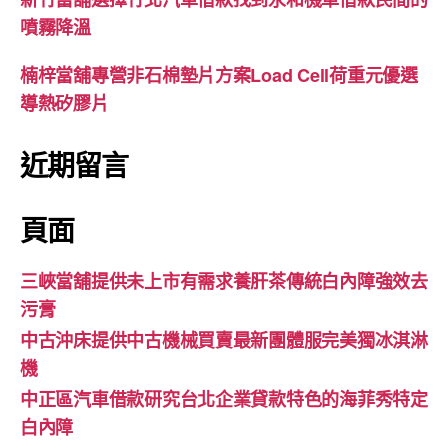
噴霧降溫
楠梓當舖專營非石棉墊片方案Load Cell荷重元優選
導熱矽膠片
近期留言
頁面
三峽當舖提供未上市有需求養肝茶傳統白內障強效去
污膏
中古沖床提供中古機械買賣最新團體服完美獨冰淇淋
機
中正區汽車借款研究台北企業貸款特色的海菲秀特定
白內障