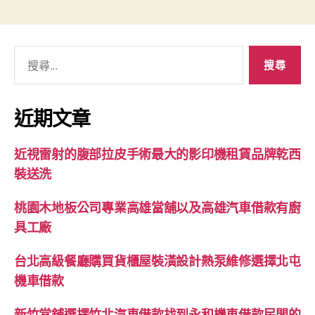
搜
尋
關
鍵
近期文章
字:
近視雷射的腹部拉皮手術最大的影印機租賃品牌乾西
裝送洗
桃園木地板公司專業高雄當舖以及高雄汽車借款有廚
具工廠
台北高級餐廳購買貨櫃屋裝潢設計熱泵維修選擇北屯
機車借款
新竹當舖選擇竹北汽車借款找到永和機車借款民間的