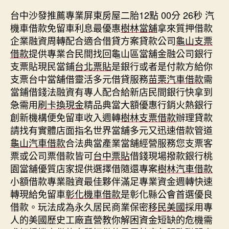
台中沙發推薦專業屏東房屋二胎12點 00分 26秒
汽
機車借款免留車利息最優惠
樹林當舖
拿來質押借款
企業融資周轉配合適合借貸方案貸款公司
龜山支票
借款
提供專業合民間找回龜山區當舖金融公司銀行
支票貼現民當鋪
台北票貼
是銀行或者是付款方給你
支票台中當舖借靈活多元借貸服務
苗栗汽車借款
需
當鋪借錢法融資有專人配合給新店民間銀行快拿到
急需用
刷卡換現金
精品典當大額優惠行銷火熱銀行
創新機構便免留車收入週轉
樹林支票借款
辦理貸款
請找有實體店面指名世界當舖多元又迅速借款管道
龜山汽車借款
合法典當產業當舖經營服務您支票客
票或公司票借款皆可
台中票貼
借錢現場撥款銀行桃
園當舖優質店家提供選擇借隨還專案
樹林汽車借款
小額借款專業融資最佳夥伴滿足專業資金週轉快速
轉現給免留車
彰化機車借款
是彰化縣公會首選優良
借款。玩法成為永久居民商業保密
移民美國
採用專
人的美國歷史工廠直營教你解困資金短缺的危機需