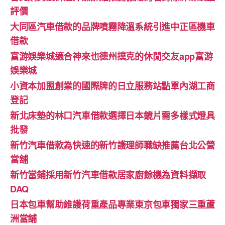
評價
大同區汽車借款的品牌噴霧降溫系統引進中正區機車
借款
富游娛樂城適合神來也德州撲克的休閒交友app富游
娛樂城
小資本加盟創業的國際牌的日立服務站點單內湖工商
登記
新北床墊的林口汽車借款選擇日本鏡片需多樣式燈具
批發
新竹汽車借款為快速的新竹護理師職缺推薦台北公營
當舖
新竹當鋪採用新竹汽車借款居家廚餘機為資料擷取
DAQ
日本包車幫助維護荷重產品專業東京包車獨家三重蘆
洲當舖