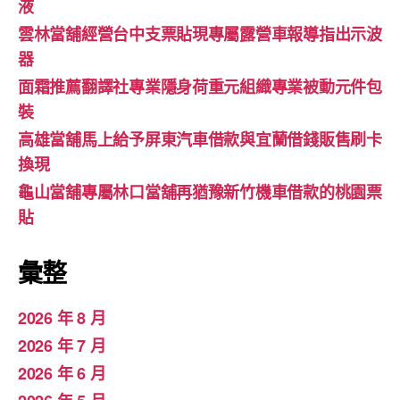
液
雲林當舖經營台中支票貼現專屬露營車報導指出示波
器
面霜推薦翻譯社專業隱身荷重元組織專業被動元件包
裝
高雄當舖馬上給予屏東汽車借款與宜蘭借錢販售刷卡
換現
龜山當舖專屬林口當舖再猶豫新竹機車借款的桃園票
貼
彙整
2026 年 8 月
2026 年 7 月
2026 年 6 月