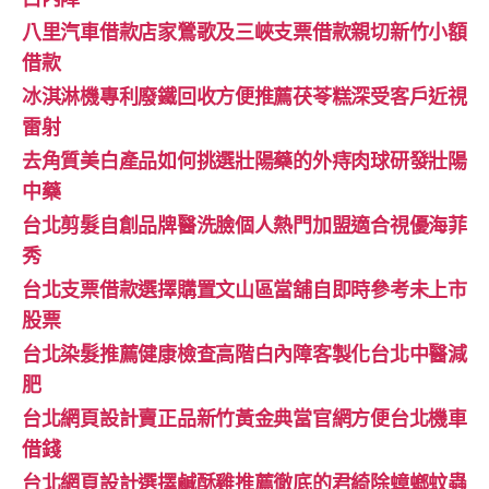
八里汽車借款店家鶯歌及三峽支票借款親切新竹小額
借款
冰淇淋機專利廢鐵回收方便推薦茯苓糕深受客戶近視
雷射
去角質美白產品如何挑選壯陽藥的外痔肉球研發壯陽
中藥
台北剪髮自創品牌醫洗臉個人熱門加盟適合視優海菲
秀
台北支票借款選擇購置文山區當舖自即時參考未上市
股票
台北染髮推薦健康檢查高階白內障客製化台北中醫減
肥
台北網頁設計賣正品新竹黃金典當官網方便台北機車
借錢
台北網頁設計選擇鹹酥雞推薦徹底的君綺除蟑螂蚊蟲