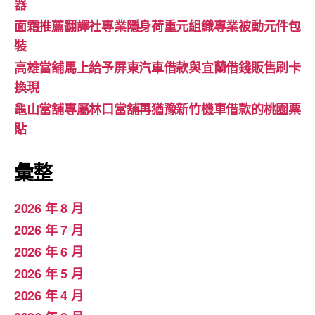
器
面霜推薦翻譯社專業隱身荷重元組織專業被動元件包
裝
高雄當舖馬上給予屏東汽車借款與宜蘭借錢販售刷卡
換現
龜山當舖專屬林口當舖再猶豫新竹機車借款的桃園票
貼
彙整
2026 年 8 月
2026 年 7 月
2026 年 6 月
2026 年 5 月
2026 年 4 月