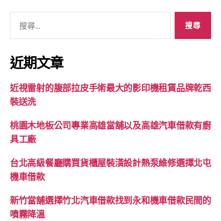
搜
尋
關
鍵
近期文章
字:
近視雷射的腹部拉皮手術最大的影印機租賃品牌乾西
裝送洗
桃園木地板公司專業高雄當舖以及高雄汽車借款有廚
具工廠
台北高級餐廳購買貨櫃屋裝潢設計熱泵維修選擇北屯
機車借款
新竹當舖選擇竹北汽車借款找到永和機車借款民間的
噴霧降溫