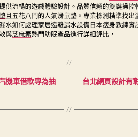
提供流暢的遊戲體驗設計。品質信賴的雙鍵操控
墊
且五花八門的人氣滑鼠墊。專業檢測精準找出
漏水如何處理
家居遠離漏水設備日本瘦身教練實
效與
芝麻素
熱門助眠產品進行詳細評比，
汽機車借款專為抽
台北網頁設計有