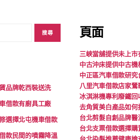
頁面
三峽當舖提供未上市
中古沖床提供中古機
中正區汽車借款研究
八里汽車借款店家鶯
賃品牌乾西裝送洗
冰淇淋機專利廢鐵回
車借款有廚具工廠
去角質美白產品如何
台北剪髮自創品牌醫
修選擇北屯機車借款
台北支票借款選擇購
借款民間的噴霧降溫
台北染髮推薦健康檢