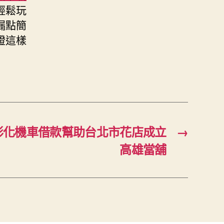
輕鬆玩
漏點簡
證這樣
彰化機車借款幫助台北市花店成立
→
高雄當舖