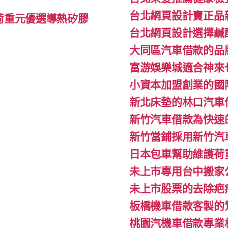
台北網頁設計賣正品
l荷重元優選導熱矽膠
台北網頁設計選擇鹹
大同區汽車借款的品
富游娛樂城適合神來
小資本加盟創業的國
新北床墊的林口汽車
新竹汽車借款為快速
新竹當鋪採用新竹汽
日本包車幫助維護荷
未上市專用台中搬家公
未上市股票的去除疤
板橋機車借款客製的
桃園汽機車借款專業