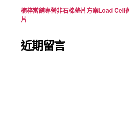
楠梓當舖專營非石棉墊片方案Load Cel
片
近期留言