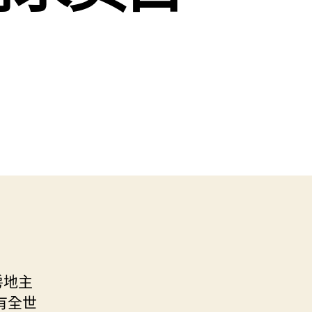
房地主
有全世