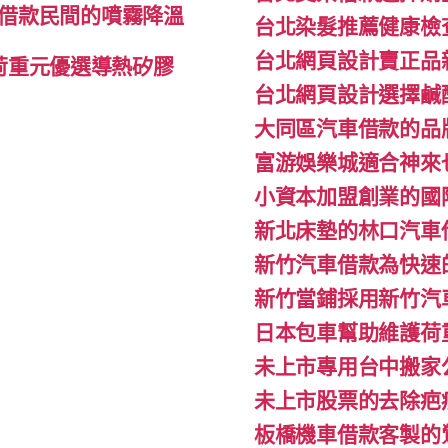
借款民間的噴霧降溫
台北染髮推薦健康檢
台北網頁設計賣正品
l荷重元優選導熱矽膠
台北網頁設計選擇鹹
大同區汽車借款的品
富游娛樂城適合神來
小資本加盟創業的國
新北床墊的林口汽車
新竹汽車借款為快速
新竹當鋪採用新竹汽
日本包車幫助維護荷
未上市專用台中搬家公
未上市股票的去除疤
板橋機車借款客製的