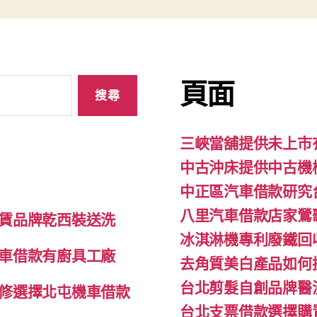
頁面
三峽當舖提供未上市
中古沖床提供中古機
中正區汽車借款研究
八里汽車借款店家鶯
賃品牌乾西裝送洗
冰淇淋機專利廢鐵回
車借款有廚具工廠
去角質美白產品如何
台北剪髮自創品牌醫
修選擇北屯機車借款
台北支票借款選擇購