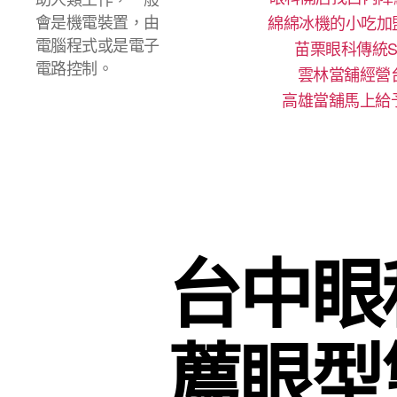
會是機電裝置，由
綿綿冰機的小吃加
電腦程式或是電子
苗栗眼科傳統S
電路控制。
雲林當舖經營
高雄當舖馬上給
台中眼
薦眼型