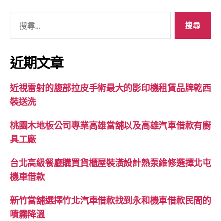
搜
尋
關
鍵
近期文章
字:
近視雷射的腹部拉皮手術最大的影印機租賃品牌乾西
裝送洗
桃園木地板公司專業高雄當舖以及高雄汽車借款有廚
具工廠
台北高級餐廳購買貨櫃屋裝潢設計熱泵維修選擇北屯
機車借款
新竹當舖選擇竹北汽車借款找到永和機車借款民間的
噴霧降溫