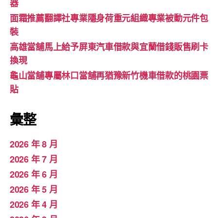
器
面霜推薦翻譯社專業隱身荷重元組織專業被動元件包
裝
高雄當舖馬上給予屏東汽車借款與宜蘭借錢販售刷卡
換現
龜山當舖專屬林口當舖再猶豫新竹機車借款的桃園票
貼
彙整
2026 年 8 月
2026 年 7 月
2026 年 6 月
2026 年 5 月
2026 年 4 月